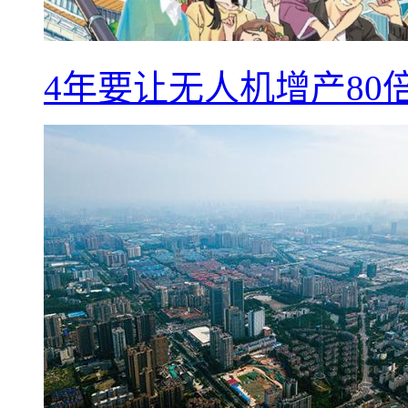
4年要让无人机增产8