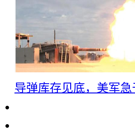
导弹库存见底，美军急于