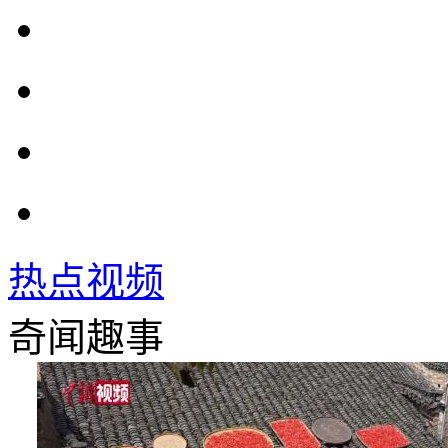
热点视频
奇闻趣事