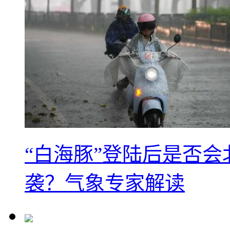
“白海豚”登陆后是否会
袭？气象专家解读