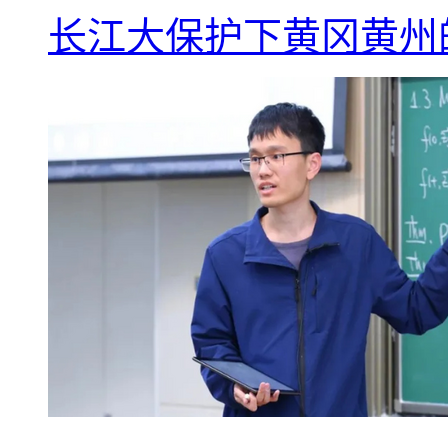
长江大保护下黄冈黄州