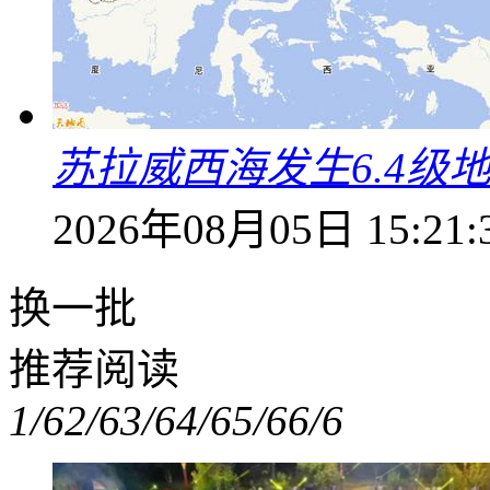
苏拉威西海发生6.4级地
2026年08月05日 15:21:
换一批
推荐阅读
1/6
2/6
3/6
4/6
5/6
6/6