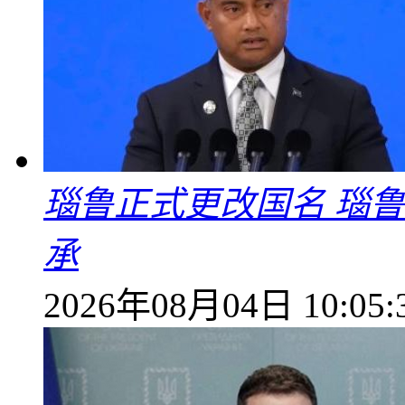
瑙鲁正式更改国名 瑙
承
2026年08月04日 10:05: