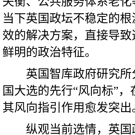
失衡、公共服务体系老化
当下英国政坛不稳定的根
效的解决方案，直接导致
鲜明的政治特征。
英国智库政府研究所分
国大选的先行“风向标”
其风向指引作用愈发突出
纵观当前选情，英国政