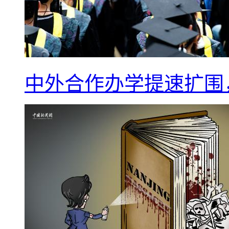
中外合作办学提速扩围