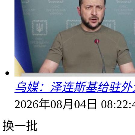
乌媒：泽连斯基给驻外
2026年08月04日 08:22:
换一批