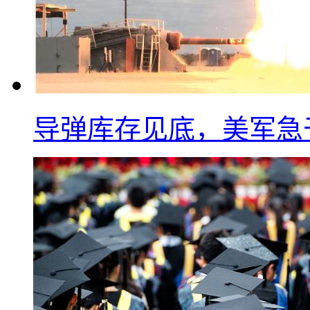
导弹库存见底，美军急于