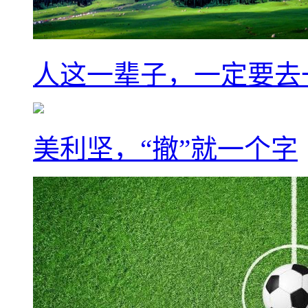
人这一辈子，一定要去
美利坚，“撤”就一个字