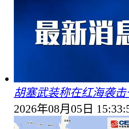
胡塞武装称在红海袭击
2026年08月05日 15:33: