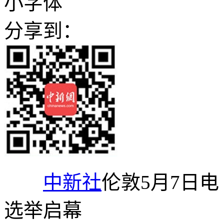
小字体
分享到：
中新社
伦敦5月7日电
选举启幕