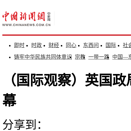
即时
时政
财经
同心
东西问
国际
社
铸牢中华民族共同体意识
宗教
一带一路
中国—
（国际观察）英国政
幕
分享到：