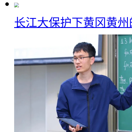
长江大保护下黄冈黄州