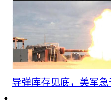
导弹库存见底，美军急于