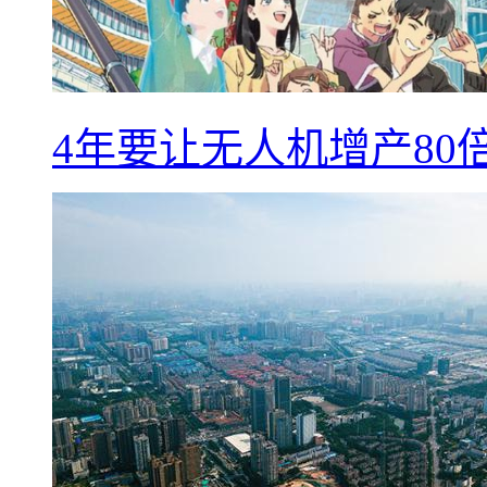
4年要让无人机增产8