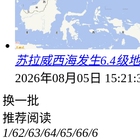
苏拉威西海发生6.4级地
2026年08月05日 15:21:
换一批
推荐阅读
1/6
2/6
3/6
4/6
5/6
6/6