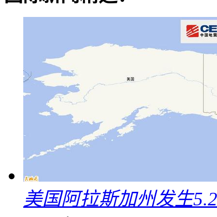
美国阿拉斯加州发生5.