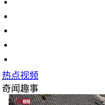
热点视频
奇闻趣事