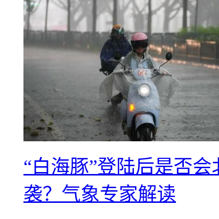
“白海豚”登陆后是否会
袭？气象专家解读