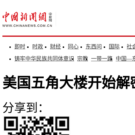
即时
时政
财经
同心
东西问
国际
社
铸牢中华民族共同体意识
宗教
一带一路
中国—
美国五角大楼开始解
分享到：