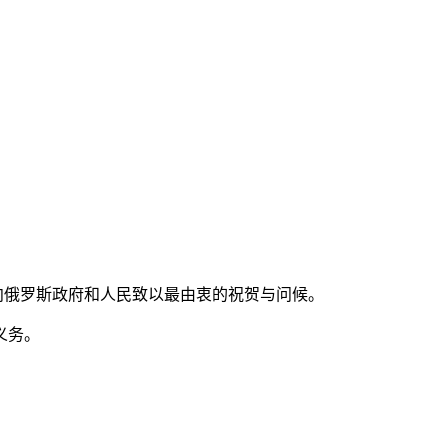
，向俄罗斯政府和人民致以最由衷的祝贺与问候。
义务。