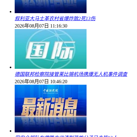
叙利亚大马士革农村省爆炸致2死13伤
2026年08月07日 11:16:30
德国联邦检察院接管莱比锡机场携爆无人机事件调查
2026年08月07日 10:46:20