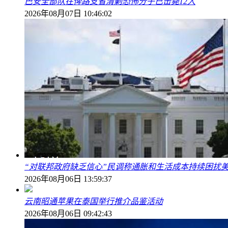
巴安全部队在俾路支省清剿恐怖分子已击毙12人
2026年08月07日 10:46:02
“对联邦政府缺乏信心”民调称通胀和生活成本持续困扰
2026年08月06日 13:59:37
云南昭通苹果在泰国举行推介品鉴活动
2026年08月06日 09:42:43