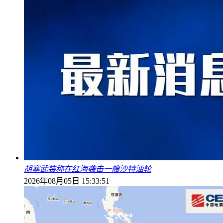
胡塞武装称在红海袭击一艘沙特油轮
2026年08月05日 15:33:51