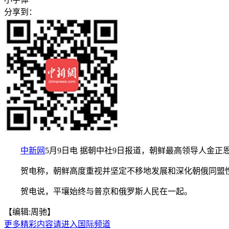
分享到：
中新网
5月9日电 据朝中社9日报道，朝鲜最高领导人金
贺电称，朝鲜高度重视并坚定不移地发展和深化朝俄同盟性
贺电说，平壤始终与普京和俄罗斯人民在一起。
【编辑:周驰】
更多精彩内容请进入国际频道