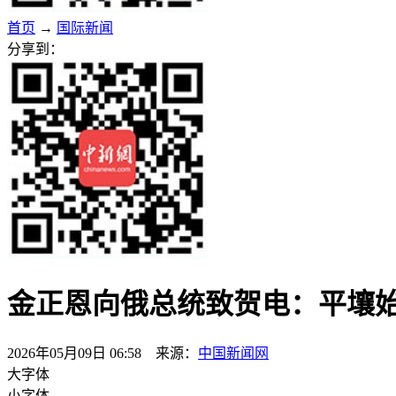
首页
→
国际新闻
分享到：
金正恩向俄总统致贺电：平壤
2026年05月09日 06:58 来源：
中国新闻网
大字体
小字体