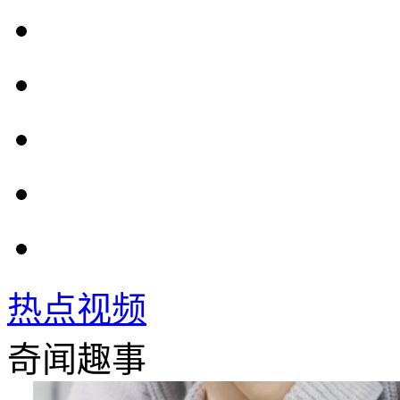
热点视频
奇闻趣事