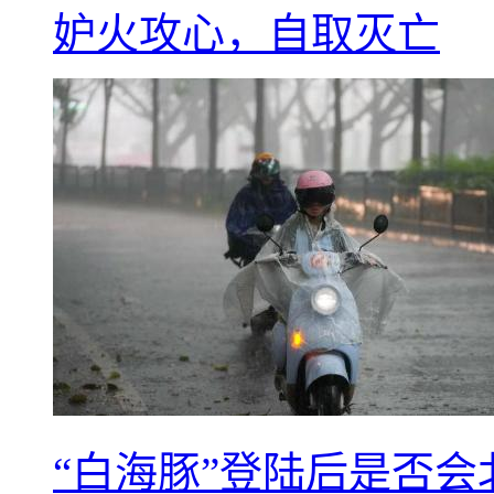
妒火攻心，自取灭亡
“白海豚”登陆后是否会