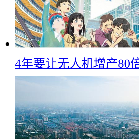
4年要让无人机增产8