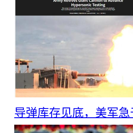
导弹库存见底，美军急于