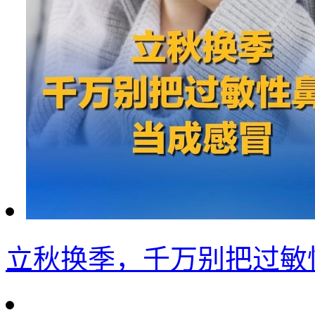
立秋换季，千万别把过敏