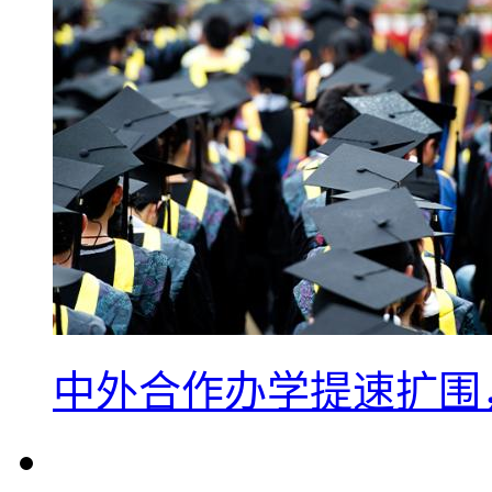
中外合作办学提速扩围