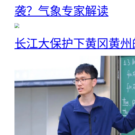
袭？气象专家解读
长江大保护下黄冈黄州