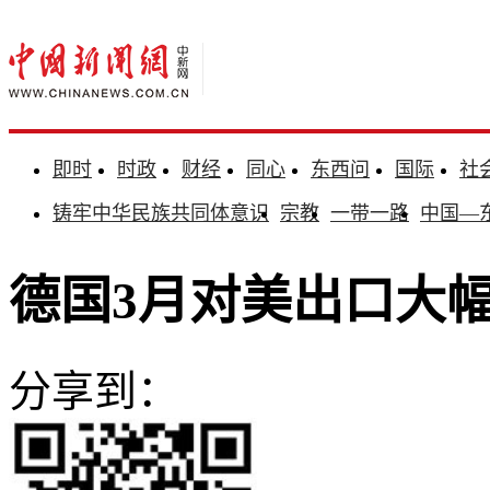
即时
时政
财经
同心
东西问
国际
社
铸牢中华民族共同体意识
宗教
一带一路
中国—
德国3月对美出口大
分享到：