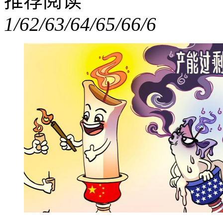
推荐阅读
1/6
2/6
3/6
4/6
5/6
6/6