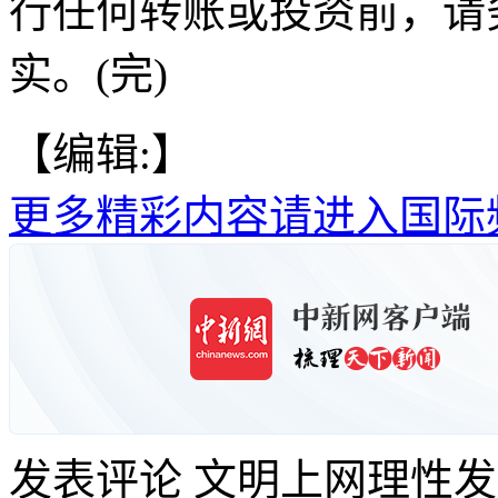
行任何转账或投资前，请
实。(完)
【编辑:】
更多精彩内容请进入国际
发表评论
文明上网理性发