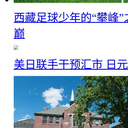
西藏足球少年的“攀峰
巅
美日联手干预汇市 日元