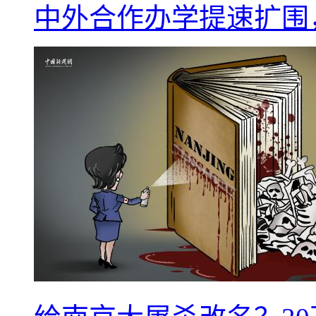
中外合作办学提速扩围