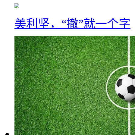
美利坚，“撤”就一个字