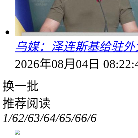
乌媒：泽连斯基给驻外
2026年08月04日 08:22:
换一批
推荐阅读
1/6
2/6
3/6
4/6
5/6
6/6