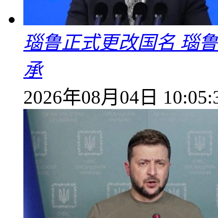
瑙鲁正式更改国名 瑙
承
2026年08月04日 10:05: