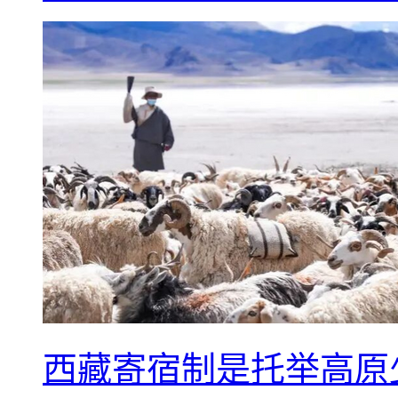
西藏寄宿制是托举高原