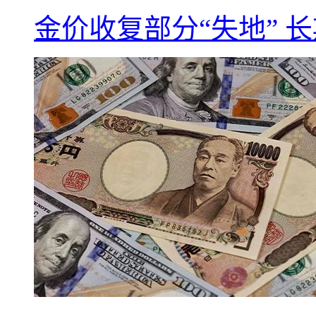
金价收复部分“失地” 