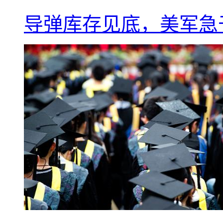
导弹库存见底，美军急于