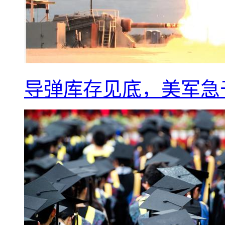
导弹库存见底，美军急于