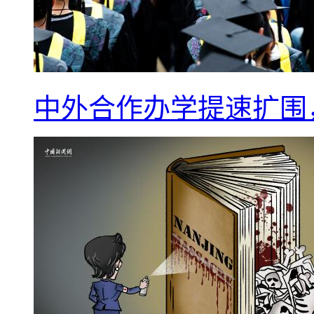
中外合作办学提速扩围