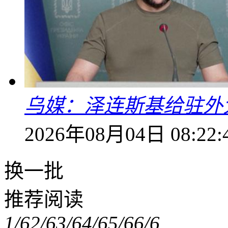
乌媒：泽连斯基给驻外
2026年08月04日 08:22:
换一批
推荐阅读
1/6
2/6
3/6
4/6
5/6
6/6