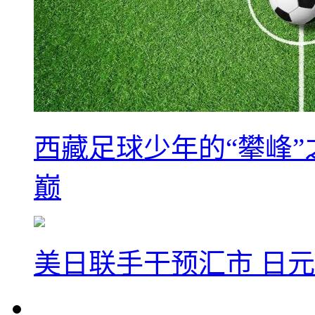
西藏足球少年的“攀峰
巅
美日联手干预汇市 日元