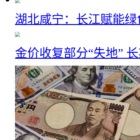
湖北咸宁：长江赋能绿
金价收复部分“失地” 