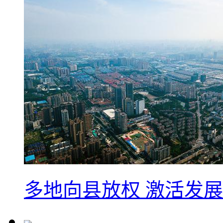
多地向县放权 激活发