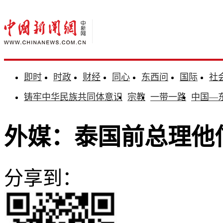
即时
时政
财经
同心
东西问
国际
社
铸牢中华民族共同体意识
宗教
一带一路
中国—
外媒：泰国前总理他
分享到：