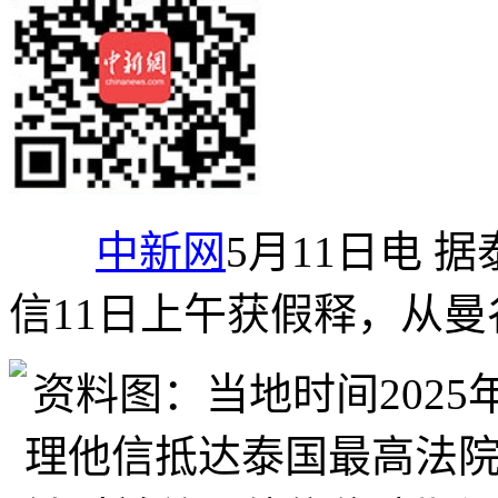
中新网
5月11日电 
信11日上午获假释，从