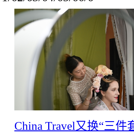
China Travel又