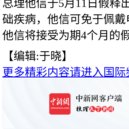
总理他信于5月11日假
础疾病，他信可免于佩戴
他信将接受为期4个月的
【编辑:于晓】
更多精彩内容请进入国际