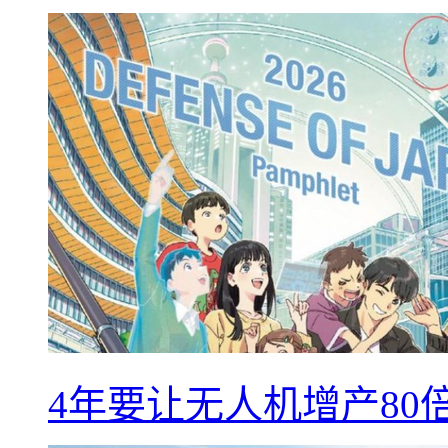
4年要让无人机增产8