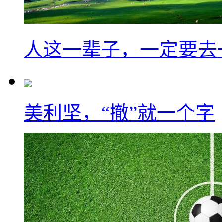
人这一辈子，一定要去
美利坚，“撤”就一个字