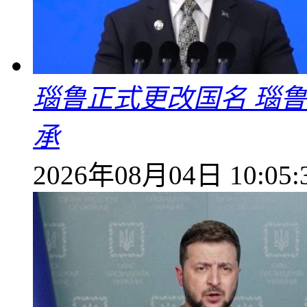
瑙鲁正式更改国名 瑙
承
2026年08月04日 10:05: