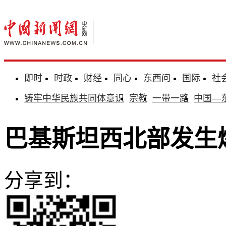
即时
时政
财经
同心
东西问
国际
社
铸牢中华民族共同体意识
宗教
一带一路
中国—
巴基斯坦西北部发生
分享到：