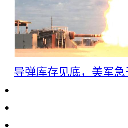
导弹库存见底，美军急于