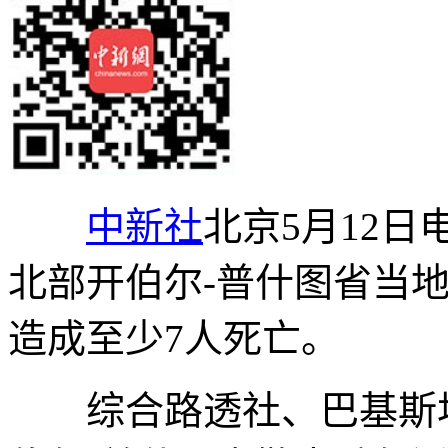
中新社
北京5月12日
北部开伯尔-普什图省当地
造成至少7人死亡。
综合路透社、巴基斯坦