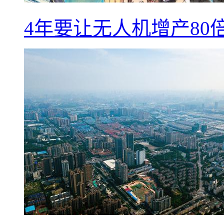
4年要让无人机增产8