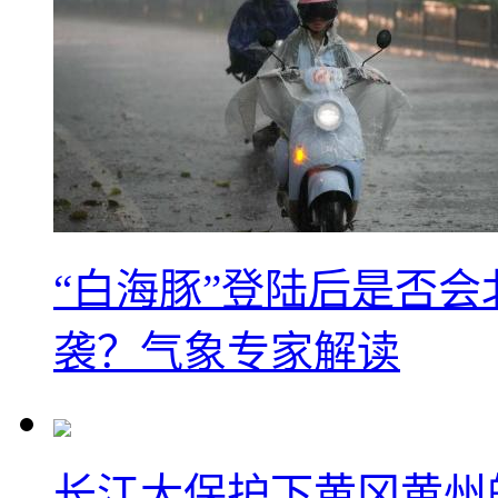
“白海豚”登陆后是否会
袭？气象专家解读
长江大保护下黄冈黄州