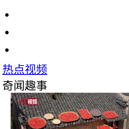
热点视频
奇闻趣事