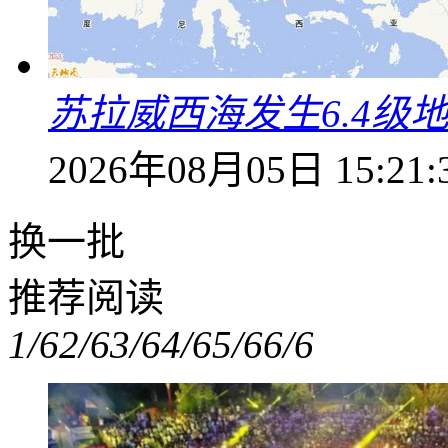
苏拉威西海发生6.4级地
2026年08月05日 15:21:
换一批
推荐阅读
1/6
2/6
3/6
4/6
5/6
6/6