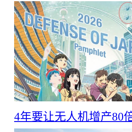
4年要让无人机增产8