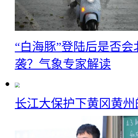
“白海豚”登陆后是否会
袭？气象专家解读
长江大保护下黄冈黄州