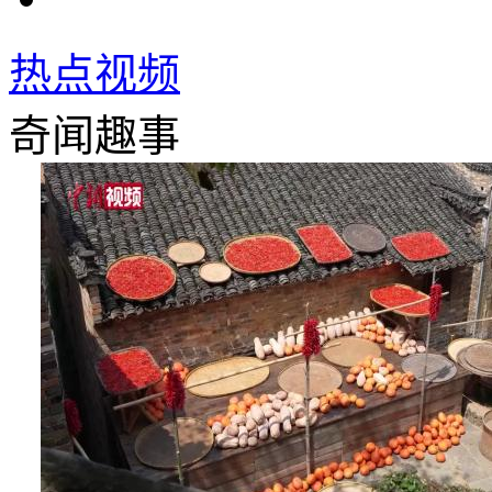
热点视频
奇闻趣事