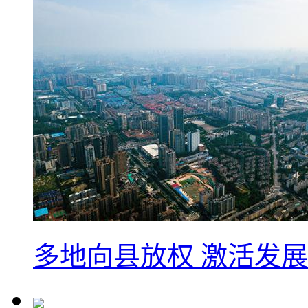
多地向县放权 激活发