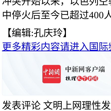
冲突开始以来，以色列空袭
中停火后至今已超过400
【编辑:孔庆玲】
更多精彩内容请进入国际
发表评论
文明上网理性发