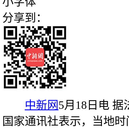
小字体
分享到：
中新网
5月18日电 
国家通讯社表示，当地时