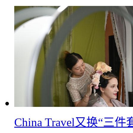
China Travel又