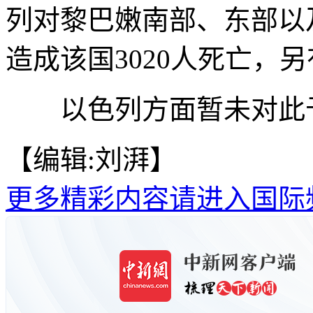
列对黎巴嫩南部、东部以
造成该国3020人死亡，另
以色列方面暂未对此
【编辑:刘湃】
更多精彩内容请进入国际