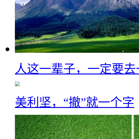
人这一辈子，一定要去
美利坚，“撤”就一个字