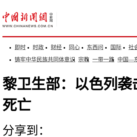
即时
时政
财经
同心
东西问
国际
社
铸牢中华民族共同体意识
宗教
一带一路
中国—
黎卫生部：以色列袭击
死亡
分享到：