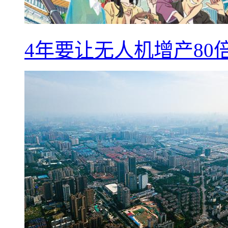
4年要让无人机增产8