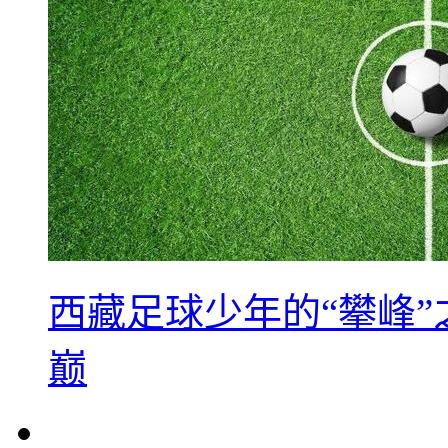
西藏足球少年的“攀峰
巅