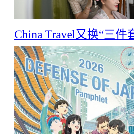
China Travel又