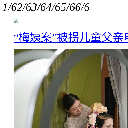
1/6
2/6
3/6
4/6
5/6
6/6
“梅姨案”被拐儿童父