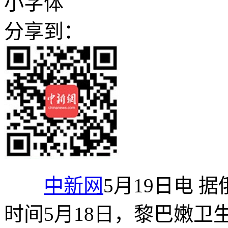
小字体
分享到：
中新网
5月19日电 
时间5月18日，黎巴嫩卫