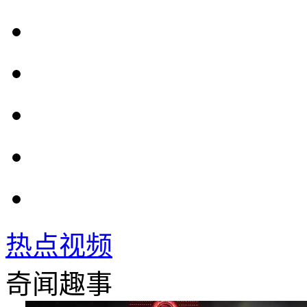
热点视频
奇闻趣事