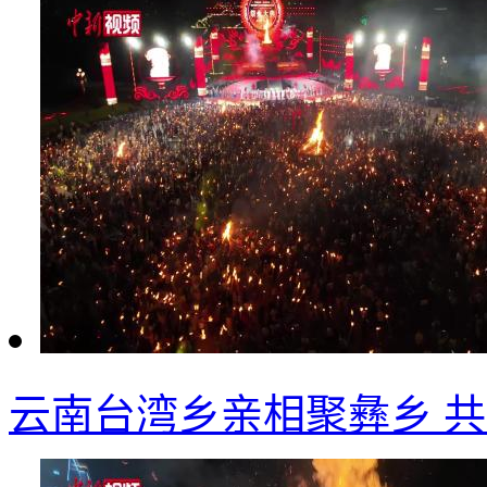
云南台湾乡亲相聚彝乡 