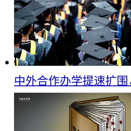
中外合作办学提速扩围