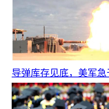
导弹库存见底，美军急于