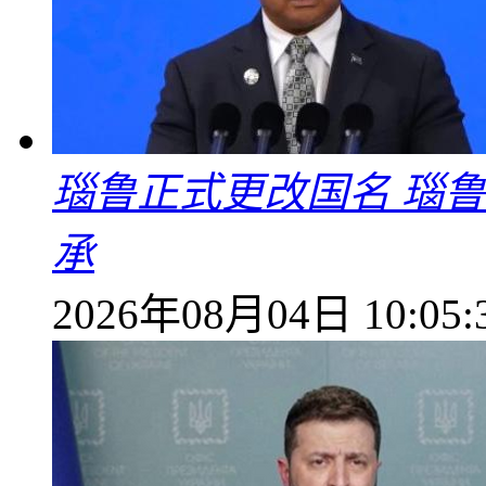
瑙鲁正式更改国名 瑙
承
2026年08月04日 10:05: