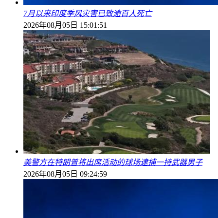
7月以来印度季风灾害已致逾百人死亡
2026年08月05日 15:01:51
美警方在特朗普将出席活动的球场逮捕一持武器男子
2026年08月05日 09:24:59