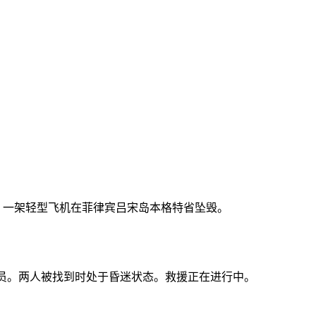
午，一架轻型飞机在菲律宾吕宋岛本格特省坠毁。
人员。两人被找到时处于昏迷状态。救援正在进行中。