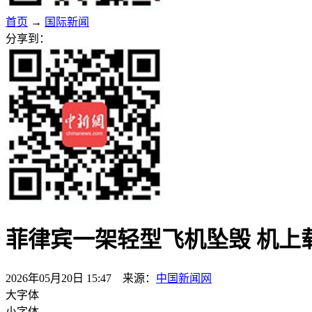
首页
→
国际新闻
分享到：
菲律宾一架轻型飞机坠毁 机上
2026年05月20日 15:47 来源：
中国新闻网
大字体
小字体