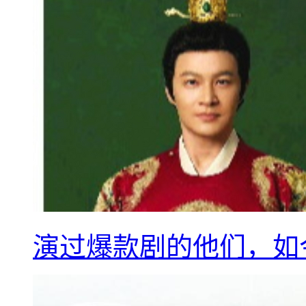
演过爆款剧的他们，如