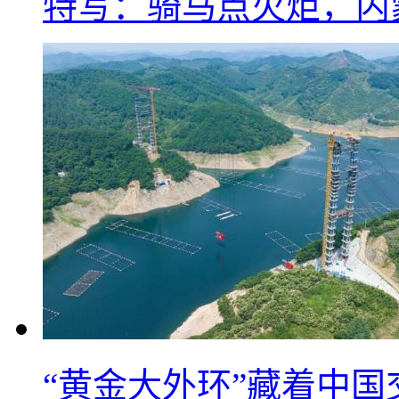
特写：骑马点火炬，内
“黄金大外环”藏着中