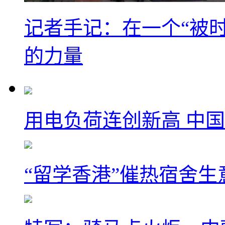
记者手记：在一个“被
的力量
用电负荷连创新高 中国
“留学香港”催热宿舍生