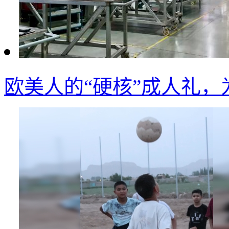
欧美人的“硬核”成人礼