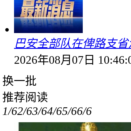
巴安全部队在俾路支省
2026年08月07日 10:46:
换一批
推荐阅读
1/6
2/6
3/6
4/6
5/6
6/6