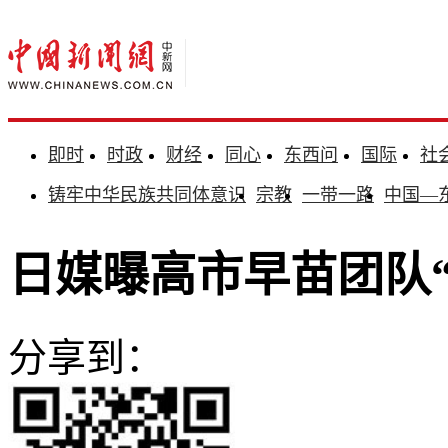
即时
时政
财经
同心
东西问
国际
社
铸牢中华民族共同体意识
宗教
一带一路
中国—
日媒曝高市早苗团队
分享到：