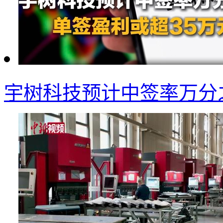
宇树科技预计中签率万分之