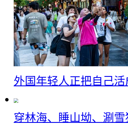
外国年轻人正把自己活成
穿林海、睡山坳、涮雪