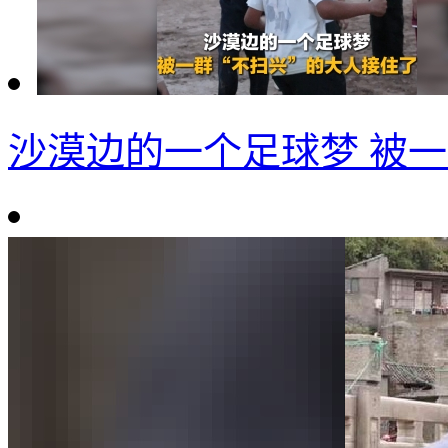
沙漠边的一个足球梦 被一