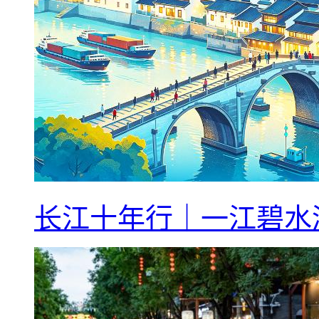
长江十年行｜一江碧水