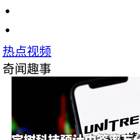
热点视频
奇闻趣事