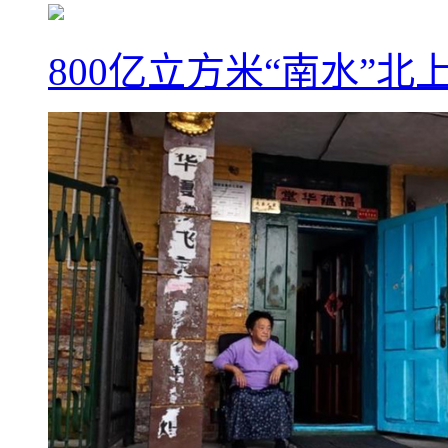
800亿立方米“南水”北