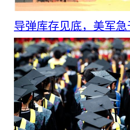
导弹库存见底，美军急于