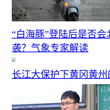
“白海豚”登陆后是否会
袭？气象专家解读
长江大保护下黄冈黄州