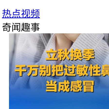
热点视频
奇闻趣事