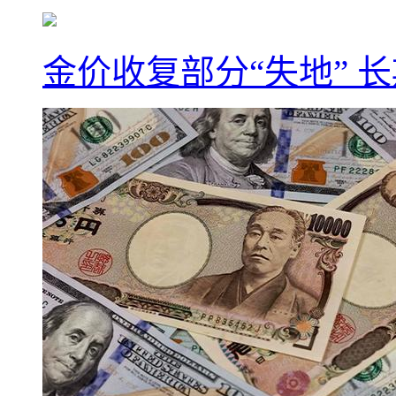
金价收复部分“失地” 