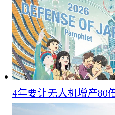
4年要让无人机增产8