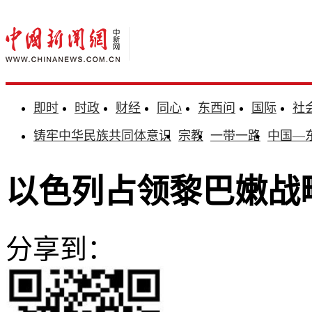
即时
时政
财经
同心
东西问
国际
社
铸牢中华民族共同体意识
宗教
一带一路
中国—
以色列占领黎巴嫩战
分享到：