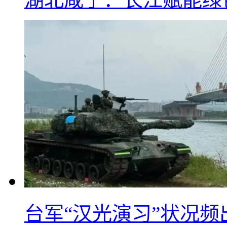
台军“汉光演习”状况频