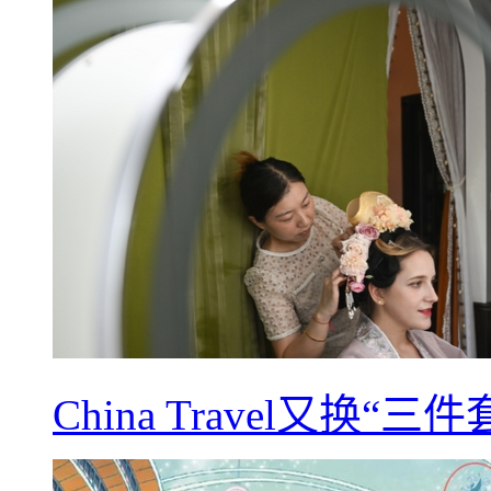
China Travel又