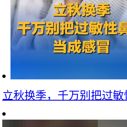
立秋换季，千万别把过敏