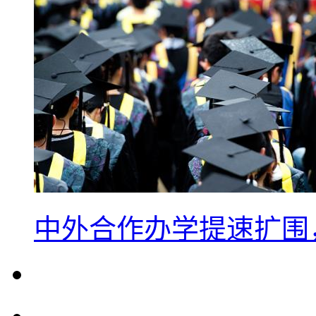
中外合作办学提速扩围