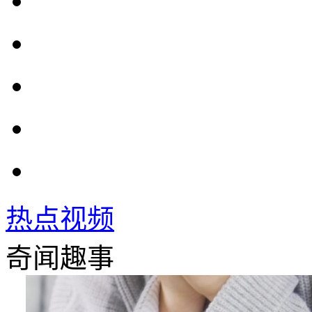
热点视频
奇闻趣事