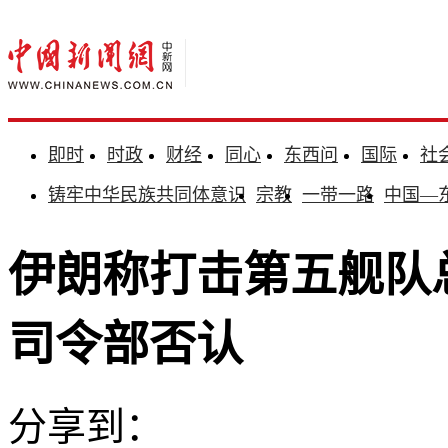
即时
时政
财经
同心
东西问
国际
社
铸牢中华民族共同体意识
宗教
一带一路
中国—
伊朗称打击第五舰队
司令部否认
分享到：