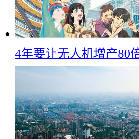
4年要让无人机增产8