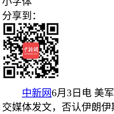
小字体
分享到：
中新网
6月3日电 美
交媒体发文，否认伊朗伊