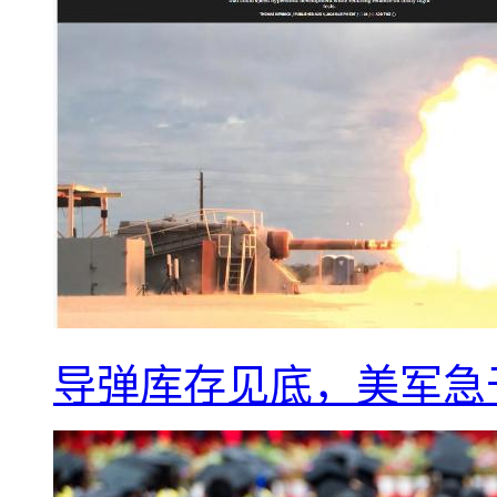
导弹库存见底，美军急于