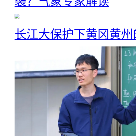
袭？气象专家解读
长江大保护下黄冈黄州