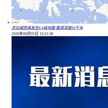
苏拉威西海发生6.4级地震 震源深度50千米
2026年08月05日 15:21:38