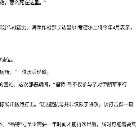
救，要么死在这里。”
分作战能力。海军作战部长达里尔·考德尔上将今年4月表示，
的铺位。
厕所，”一位水兵说道。
困难。这次部署期间，“福特”号不仅参与了对伊朗军事行
目标展开猛烈打击。但这艘航母并非仅限于进攻。该打击群一直
，“福特”号至少需要一年时间才能再次出航，届时可能需要其