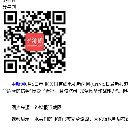
分享到：
中新网
6月5日电 据美国有线电视新闻网(CNN)5日最新
命危险的伤势”接受了治疗，且该航母“完全具备作战能力”。
图片来源：外媒报道截图
视频显示，水兵们的睡铺已被完全烧毁，天花板也明显被烈