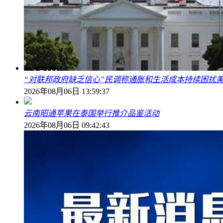
“对联邦政府缺乏信心”民调称通胀和生活成本持续困扰
2026年08月06日 13:59:37
云南昭通苹果在泰国举行推介品鉴活动
2026年08月06日 09:42:43