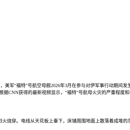
报道，美军“福特”号航空母舰2026年3月在参与对伊军事行动期
但根据CNN获得的最新视频显示，“福特”号航母火灾的严重程度
火烧穿。电线从天花板上垂下，床铺周围地面上散落着成堆的