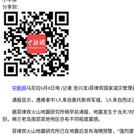
分享到：
中新网
马尼拉6月8日电 (记者 张兴龙)菲律宾国家减灾管
通报显示，遇难者中3人来自桑托斯将军城、3人来自西达沃
据菲律宾火山地震研究所稍早前通报，地震发生于当天7时37
别，棉兰老岛南部其他地区亦有不同程度震感。
菲律宾火山地震研究所已在地震后发布海啸预警，“强烈建议