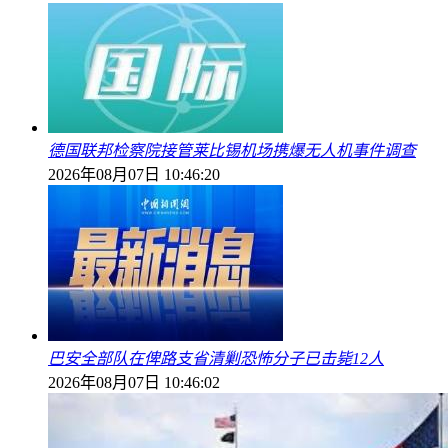
德国联邦检察院接管莱比锡机场携爆无人机事件调查
2026年08月07日 10:46:20
巴安全部队在俾路支省清剿恐怖分子已击毙12人
2026年08月07日 10:46:02