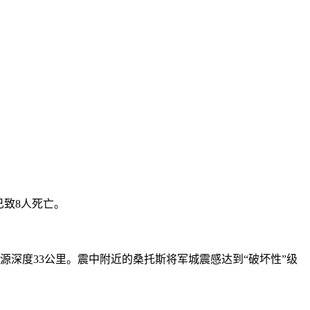
已致8人死亡。
深度33公里。震中附近的桑托斯将军城震感达到“破坏性”级