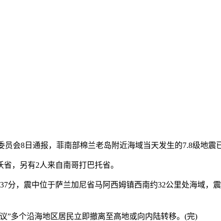
理委员会8日通报，菲南部棉兰老岛附近海域当天发生的7.8级地震
省，另有2人来自南哥打巴托省。
分，震中位于萨兰加尼省马阿西姆镇西南约32公里处海域，震源
”多个沿海地区居民立即撤离至高地或向内陆转移。(完)