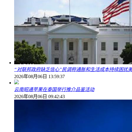
“对联邦政府缺乏信心”民调称通胀和生活成本持续困扰
2026年08月06日 13:59:37
云南昭通苹果在泰国举行推介品鉴活动
2026年08月06日 09:42:43