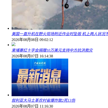
美国一直升机在野火现场附近作业时坠毁 机上两人状况
2026年08月08日 09:02:12
柬埔寨红十字会捐赠10万美元支持中方抗洪救灾
2026年08月07日 16:14:38
叙利亚大马士革农村省爆炸致2死13伤
2026年08月07日 11:16:30