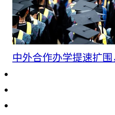
中外合作办学提速扩围