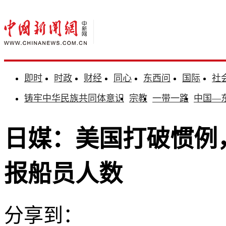
即时
时政
财经
同心
东西问
国际
社
铸牢中华民族共同体意识
宗教
一带一路
中国—
日媒：美国打破惯例
报船员人数
分享到：