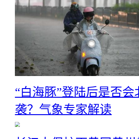
“白海豚”登陆后是否会
袭？气象专家解读