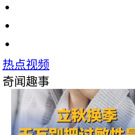
热点视频
奇闻趣事