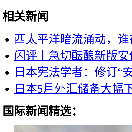
相关新闻
西太平洋暗流涌动，谁
闪评丨急切酝酿新版安
日本宪法学者：修订“安
日本5月外汇储备大幅
国际新闻精选：