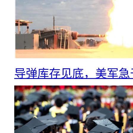
导弹库存见底，美军急于