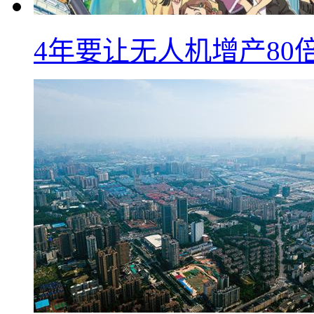
4年要让无人机增产8