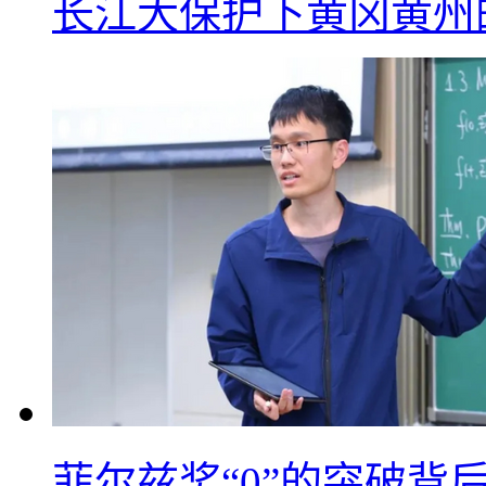
长江大保护下黄冈黄州
菲尔兹奖“0”的突破背