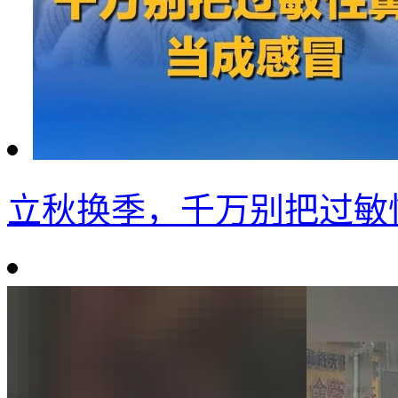
立秋换季，千万别把过敏