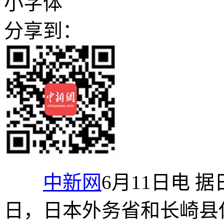
小字体
分享到：
中新网
6月11日电 
日，日本外务省和长崎县