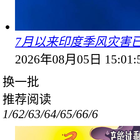
7月以来印度季风灾害
2026年08月05日 15:01:
换一批
推荐阅读
1/6
2/6
3/6
4/6
5/6
6/6