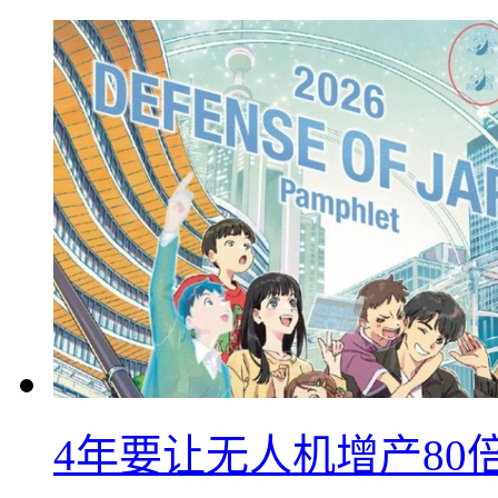
4年要让无人机增产8