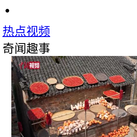
热点视频
奇闻趣事