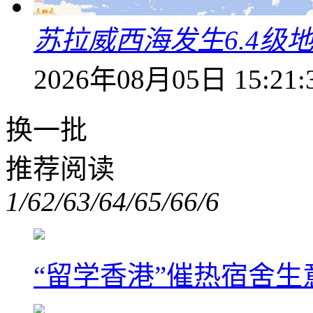
苏拉威西海发生6.4级地
2026年08月05日 15:21:
换一批
推荐阅读
1/6
2/6
3/6
4/6
5/6
6/6
“留学香港”催热宿舍生