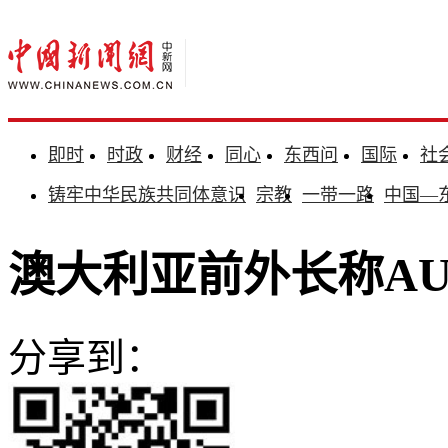
即时
时政
财经
同心
东西问
国际
社
铸牢中华民族共同体意识
宗教
一带一路
中国—
澳大利亚前外长称AU
分享到：