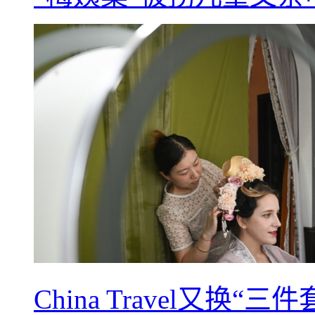
China Travel又