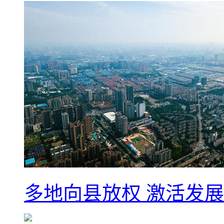
多地向县放权 激活发