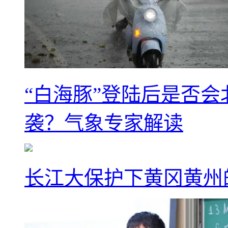
“白海豚”登陆后是否会
袭？气象专家解读
长江大保护下黄冈黄州