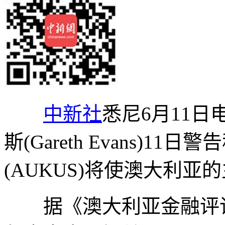
中新社
悉尼6月11日
斯(Gareth Evans)
(AUKUS)将使澳大利
据《澳大利亚金融评论