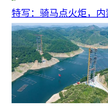
特写：骑马点火炬，内