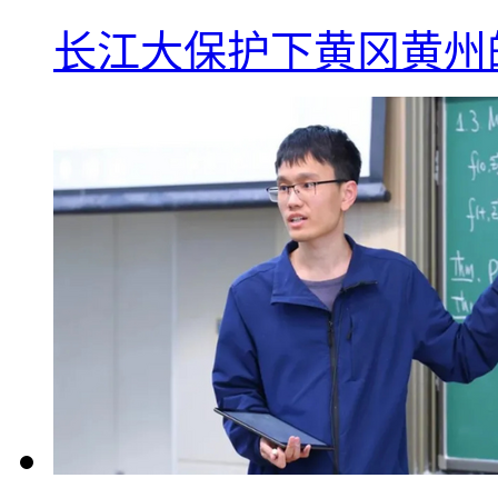
长江大保护下黄冈黄州