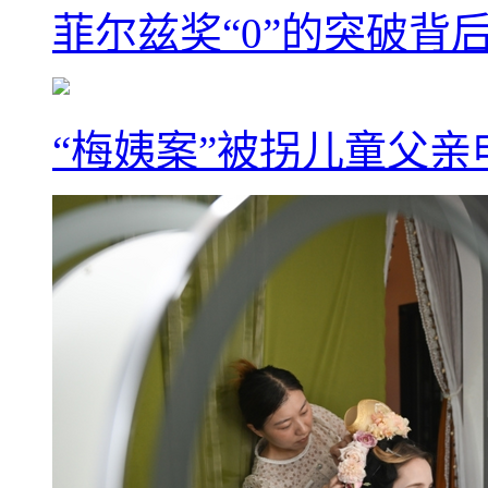
菲尔兹奖“0”的突破背
“梅姨案”被拐儿童父