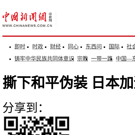
即时
时政
财经
同心
东西问
国际
社
铸牢中华民族共同体意识
宗教
一带一路
中国—
撕下和平伪装 日本加
分享到：