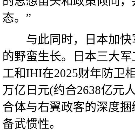
的思想苗头和政策倾向，
态。”
与此同时，日本加快军
的野蛮生长。日本三大军
工和IHI在2025财年防
万亿日元(约合2638亿元
合体与右翼政客的深度捆
备武惯性。