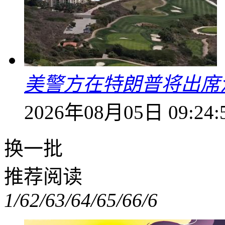
美警方在特朗普将出席
2026年08月05日 09:24:
换一批
推荐阅读
1/6
2/6
3/6
4/6
5/6
6/6