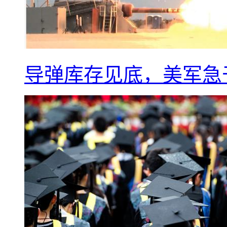
导弹库存见底，美军急于