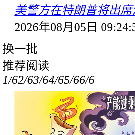
美警方在特朗普将出席
2026年08月05日 09:24:
换一批
推荐阅读
1/6
2/6
3/6
4/6
5/6
6/6