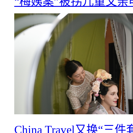
“梅姨案”被拐儿童父
China Travel又