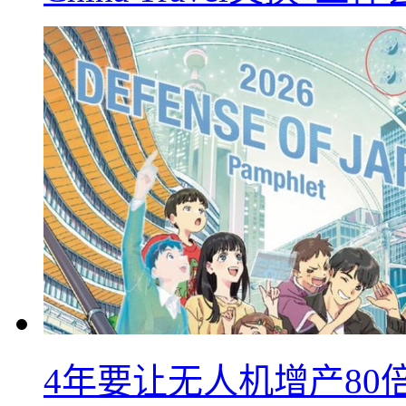
4年要让无人机增产8