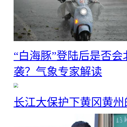
“白海豚”登陆后是否会
袭？气象专家解读
长江大保护下黄冈黄州