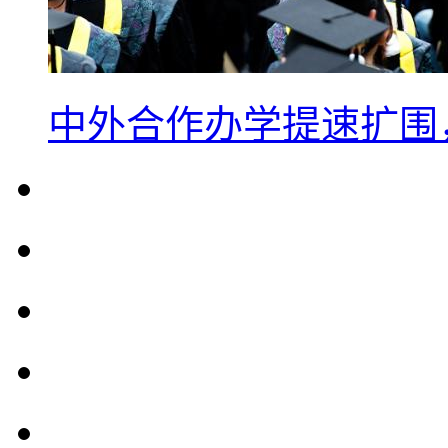
中外合作办学提速扩围