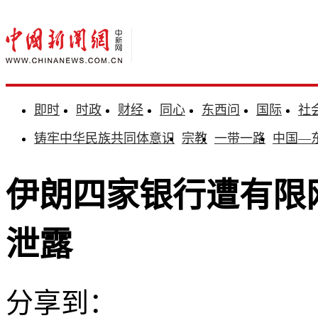
即时
时政
财经
同心
东西问
国际
社
铸牢中华民族共同体意识
宗教
一带一路
中国—
伊朗四家银行遭有限
泄露
分享到：