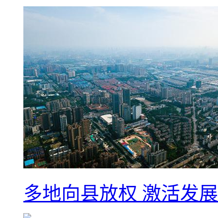
多地向县放权 激活发