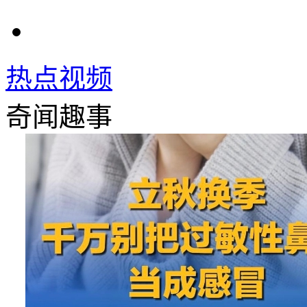
热点视频
奇闻趣事