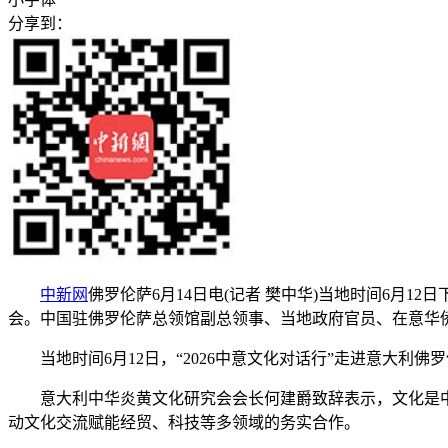
分享到：
中新网
佛罗伦萨6月14日电(记者 樊中华)当地时间6月12日下
会。中国驻佛罗伦萨总领馆副总领事、当地政府官员、在意华
当地时间6月12日，“2026中意文化对话行”走进意大利佛
意大利中华炎黄文化研究会会长何建爵致辞表示，文化是中
动文化交流赋能经贸、科技等多领域的务实合作。