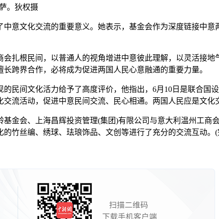
伦萨。狄权摄
中意文化交流的重要意义。她表示，基金会作为深度链接中意两
会扎根民间，以普通人的视角增进中意彼此理解，以灵活接地气
擅长跨界合作，必将成为促进两国人民心意融通的重要力量。
民间文化活力给予了高度评价，他指出，6月10日是联合国设
化交流活动，促进中意民间交流、民心相通。两国人民应是文化
龄基金会、上海昌辉投资管理(集团)有限公司与意大利温州工商
的竹丝编、绣球、珐琅饰品、文创等进行了充分的交流互动。(