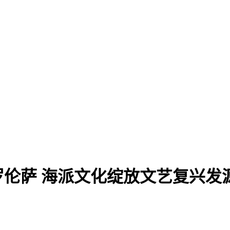
佛罗伦萨 海派文化绽放文艺复兴发