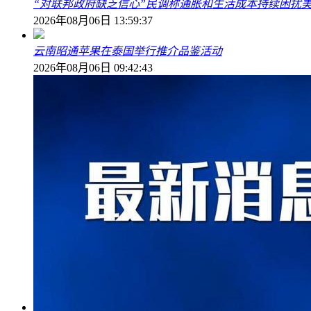
“对联邦政府缺乏信心”民调称通胀和生活成本持续困扰
2026年08月06日 13:59:37
云南昭通苹果在泰国举行推介品鉴活动
2026年08月06日 09:42:43