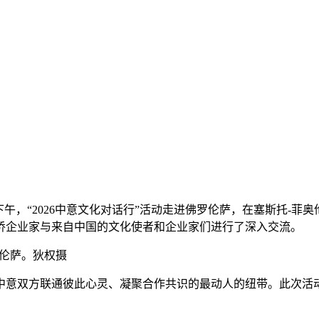
午，“2026中意文化对话行”活动走进佛罗伦萨，在塞斯托-菲奥伦蒂诺(
侨企业家与来自中国的文化使者和企业家们进行了深入交流。
罗伦萨。狄权摄
意双方联通彼此心灵、凝聚合作共识的最动人的纽带。此次活动