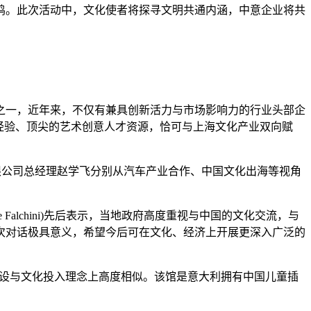
鸣。此次活动中，文化使者将探寻文明共通内涵，中意企业将共
一，近年来，不仅有兼具创新活力与市场影响力的行业头部企
经验、顶尖的艺术创意人才资源，恰可与上海文化产业双向赋
公司总经理赵学飞分别从汽车产业合作、中国文化出海等视角
ne Falchini)先后表示，当地政府高度重视与中国的文化交流，与
次对话极具意义，希望今后可在文化、经济上开展更深入广泛的
代化建设与文化投入理念上高度相似。该馆是意大利拥有中国儿童插