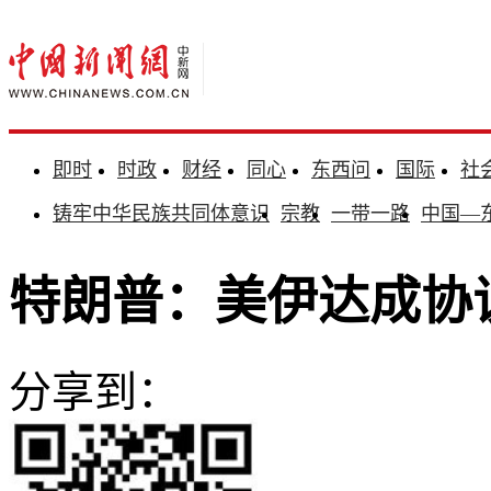
即时
时政
财经
同心
东西问
国际
社
铸牢中华民族共同体意识
宗教
一带一路
中国—
特朗普：美伊达成协
分享到：