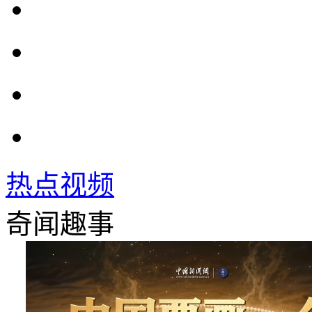
热点视频
奇闻趣事