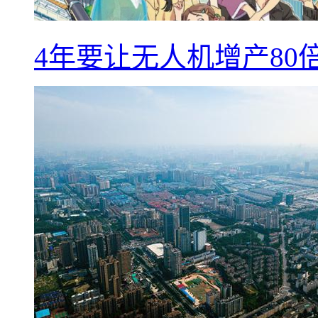
4年要让无人机增产8