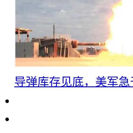
导弹库存见底，美军急于