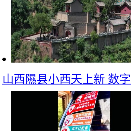
山西隰县小西天上新 数字