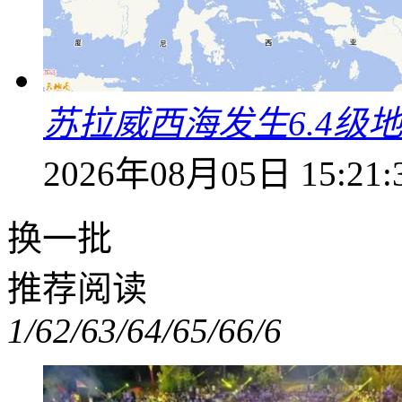
苏拉威西海发生6.4级地
2026年08月05日 15:21:
换一批
推荐阅读
1/6
2/6
3/6
4/6
5/6
6/6