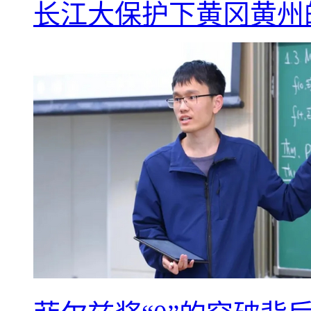
长江大保护下黄冈黄州