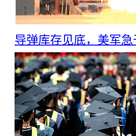
导弹库存见底，美军急于