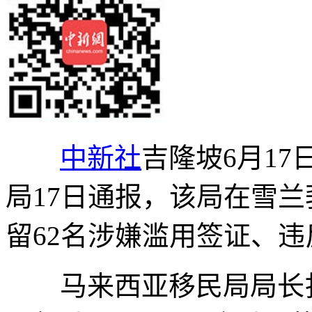
中新社
吉隆坡6月17
局17日通报，该局在雪
留62名涉嫌滥用签证、
马来西亚移民局局长扎