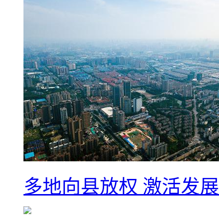
多地向县放权 激活发