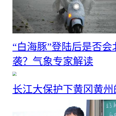
“白海豚”登陆后是否会
袭？气象专家解读
长江大保护下黄冈黄州