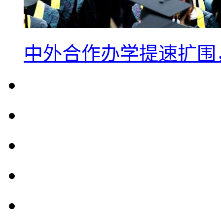
中外合作办学提速扩围