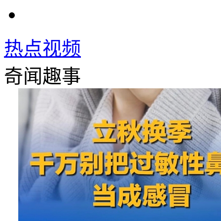
热点视频
奇闻趣事