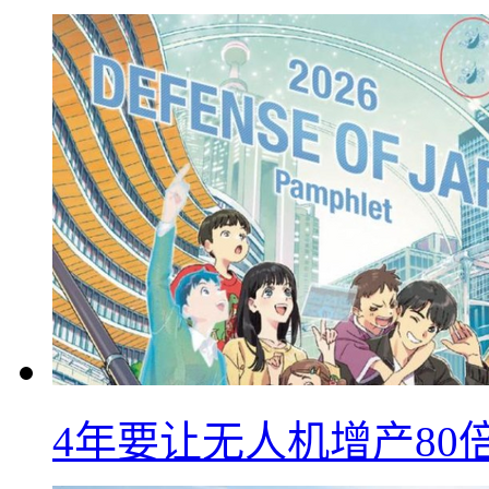
4年要让无人机增产8