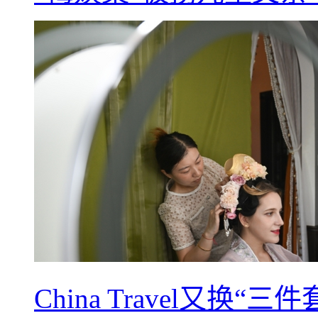
China Travel又