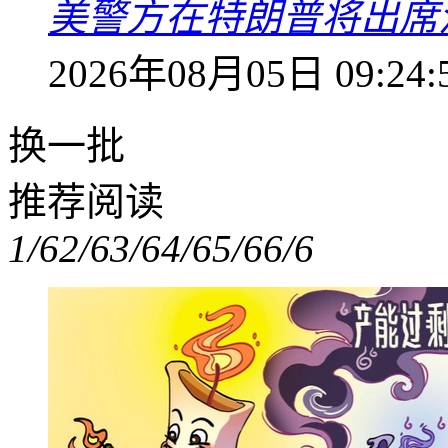
美警方在特朗普将出席
2026年08月05日 09:24:
换一批
推荐阅读
1/6
2/6
3/6
4/6
5/6
6/6