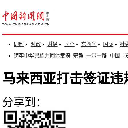
即时
时政
财经
同心
东西问
国际
社
铸牢中华民族共同体意识
宗教
一带一路
中国—
马来西亚打击签证违规
分享到：