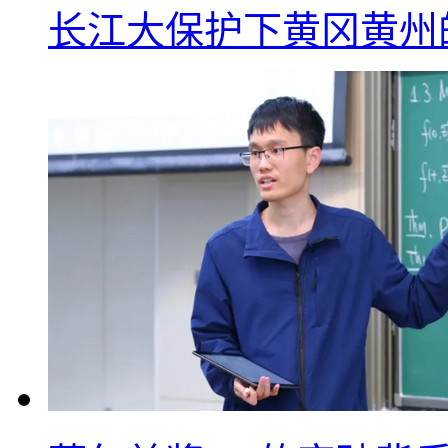
长江大保护下黄冈黄州