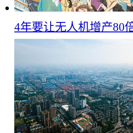
4年要让无人机增产8