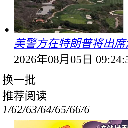
美警方在特朗普将出席
2026年08月05日 09:24:
换一批
推荐阅读
1/6
2/6
3/6
4/6
5/6
6/6