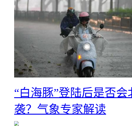
“白海豚”登陆后是否会
袭？气象专家解读