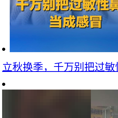
立秋换季，千万别把过敏