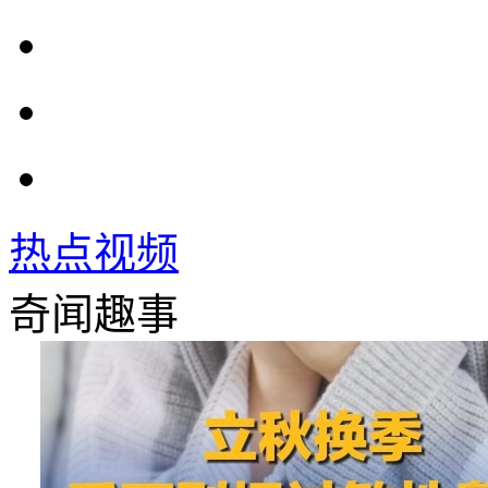
热点视频
奇闻趣事