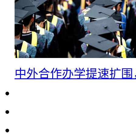
中外合作办学提速扩围