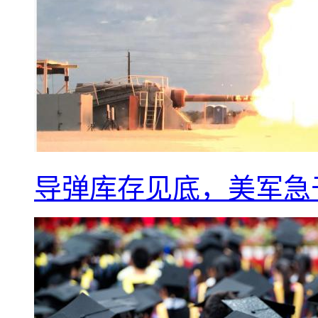
导弹库存见底，美军急于