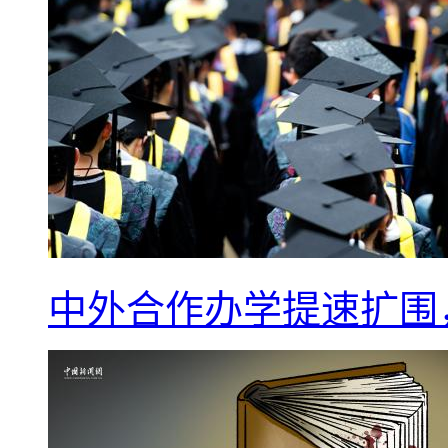
中外合作办学提速扩围