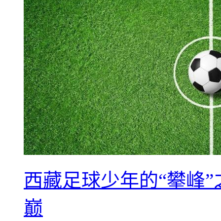
西藏足球少年的“攀峰
巅