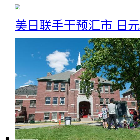
美日联手干预汇市 日元