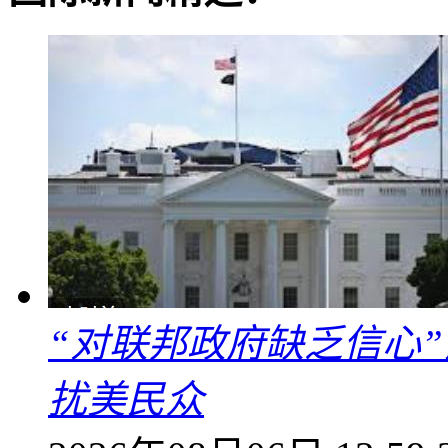
“对联邦政府缺乏信心
扰美民众