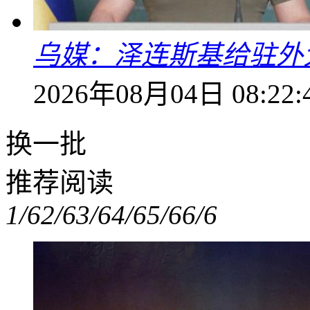
乌媒：泽连斯基给驻外
2026年08月04日 08:22:
换一批
推荐阅读
1/6
2/6
3/6
4/6
5/6
6/6