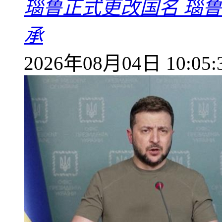
瑙鲁正式更改国名 瑙
承
2026年08月04日 10:05: