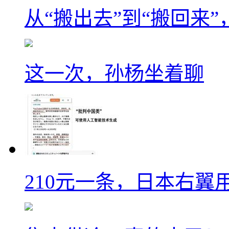
从“搬出去”到“搬回来
这一次，孙杨坐着聊
210元一条，日本右翼