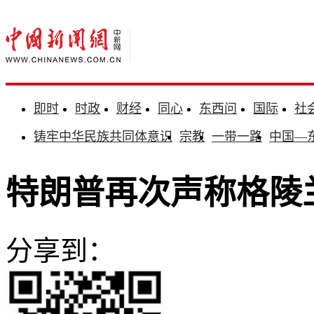
即时
时政
财经
同心
东西问
国际
社
铸牢中华民族共同体意识
宗教
一带一路
中国—
特朗普再次声称格陵
分享到：