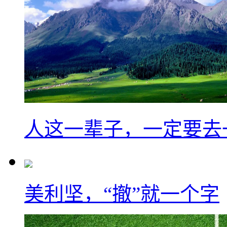
人这一辈子，一定要去
美利坚，“撤”就一个字