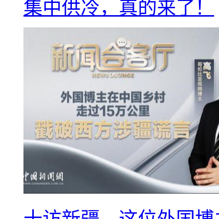
集中供冷，真的来了！
十访新疆，这位外国博