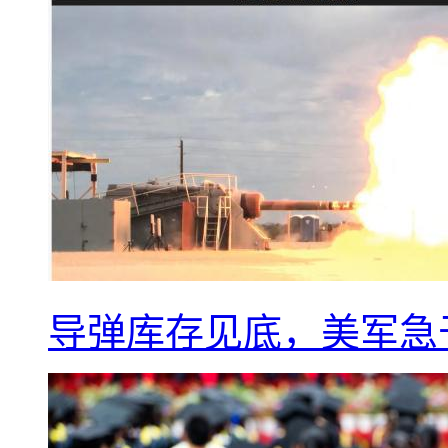
导弹库存见底，美军急于