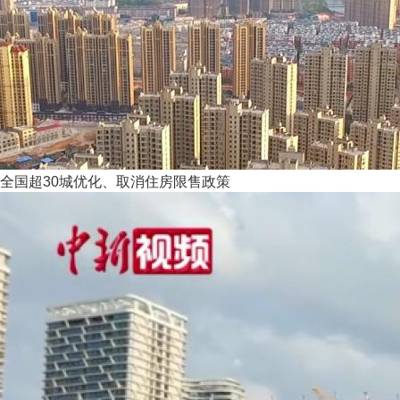
全国超30城优化、取消住房限售政策