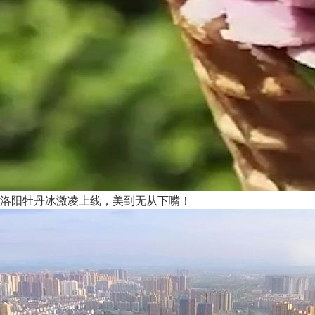
洛阳牡丹冰激凌上线，美到无从下嘴！