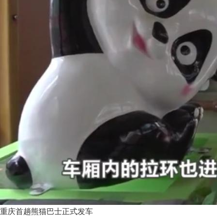
重庆首趟熊猫巴士正式发车