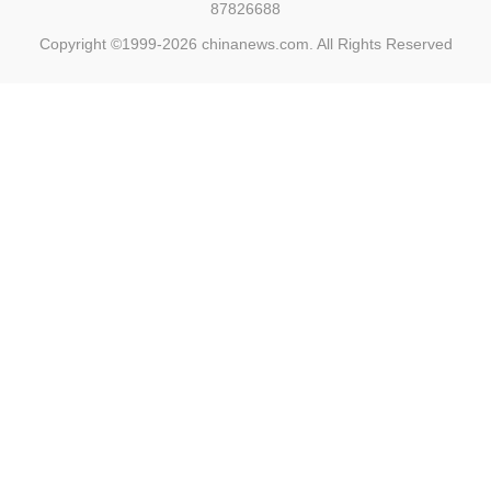
87826688
Copyright ©1999-2026
chinanews.com. All Rights Reserved