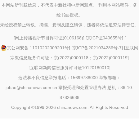
本网站所刊载信息，不代表中新社和中新网观点。 刊用本网站稿件，务
经书面授权。
未经授权禁止转载、摘编、复制及建立镜像，违者将依法追究法律责任。
[
网上传播视听节目许可证(0106168)
] [
京ICP证040655号
] [
京公网安备 11010202009201号
] [
京ICP备2021034286号-7
] [
互联网
宗教信息服务许可证：京(2022)0000118；京(2022)0000119
]
[
互联网新闻信息服务许可证10120180010
]
违法和不良信息举报电话：15699788000 举报邮箱：
jubao@chinanews.com.cn
举报受理和处置管理办法
总机：86-10-
87826688
Copyright ©1999-2026
chinanews.com. All Rights Reserved