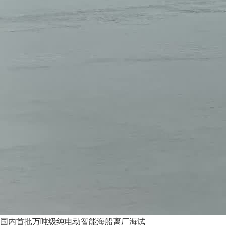
国内首批万吨级纯电动智能海船离厂海试