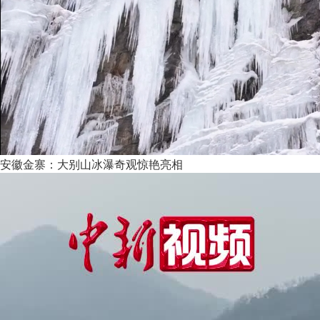
安徽金寨：大别山冰瀑奇观惊艳亮相