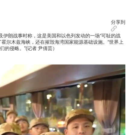
分享到
及伊朗战事时称，这是美国和以色列发动的一场“可耻的战
了霍尔木兹海峡，还在摧毁海湾国家能源基础设施。“世界上
的侵略。”(记者 尹倩芸）