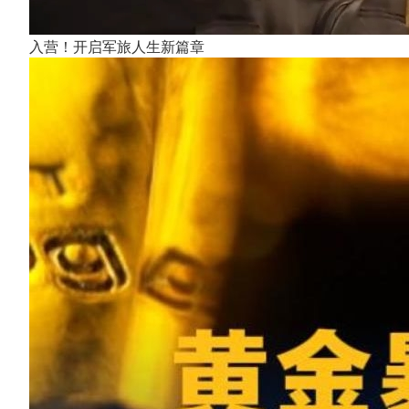
入营！开启军旅人生新篇章