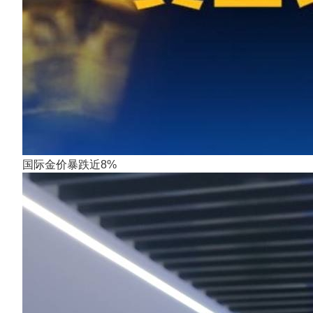
国际金价暴跌近8%