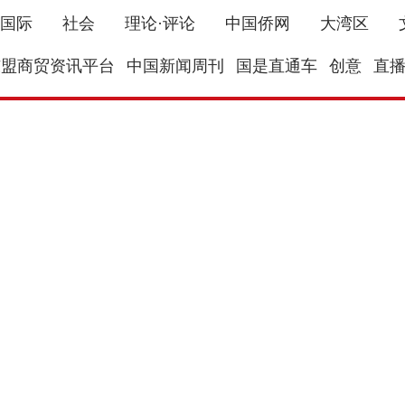
国际
社会
理论·评论
中国侨网
大湾区
东盟商贸资讯平台
中国新闻周刊
国是直通车
创意
直