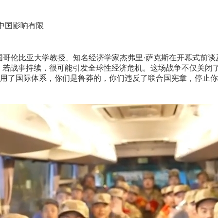
中国影响有限
国哥伦比亚大学教授、知名经济学家杰弗里·萨克斯在开幕式前谈
，若战事持续，很可能引发全球性经济危机。这场战争不仅关闭
用了国际体系，你们是鲁莽的，你们违反了联合国宪章，停止你们