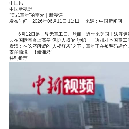
中国风
中国新视野
“美式童年”的噩梦｜新漫评
发布时间：2026年06月11日 11:11 来源：中国新闻网
6月12日是世界无童工日。然而，近年来美国非法雇佣童
边在国际舞台上高举“保护人权”的旗帜，一边却对本国童
看清：在这座所谓的“人权灯塔”之下，童年正在被明码标价
责任编辑：【孟湘君】
特别推荐