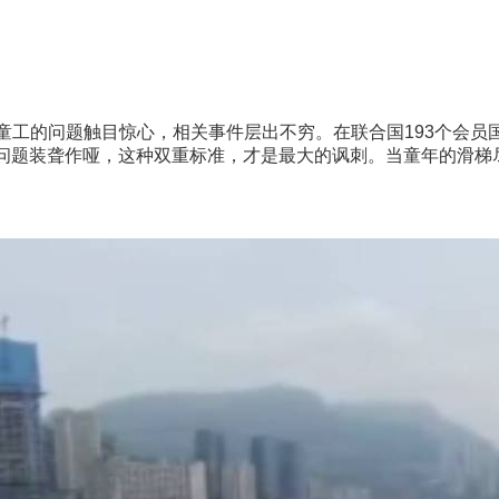
工的问题触目惊心，相关事件层出不穷。在联合国193个会员
工问题装聋作哑，这种双重标准，才是最大的讽刺。当童年的滑
。