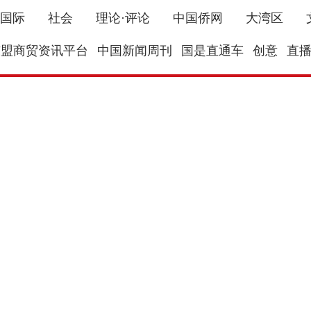
国际
社会
理论·评论
中国侨网
大湾区
东盟商贸资讯平台
中国新闻周刊
国是直通车
创意
直