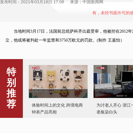
发布时间：2021年03月18日 17:08 来源：中国新闻网
有，未经书面许可的
当地时间3月17日，法国前总统萨科齐出庭受审，他被控在2012
立，他或将被判处一年监禁和3750万欧元的罚款。(制作 王嘉怡）
特
别
推
荐
体验时间上的文化 跨境电商
为讨老人开心 浙江
钟表产品亮相
老板染白头