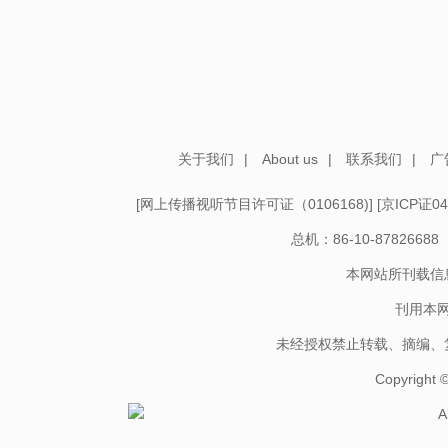
关于我们
|
About us
|
联系我们
|
广
[
网上传播视听节目许可证（0106168)
] [
京ICP证04
总机：86-10-878266
本网站所刊载信
刊用本
未经授权禁止转载、摘编、
Copyright
A