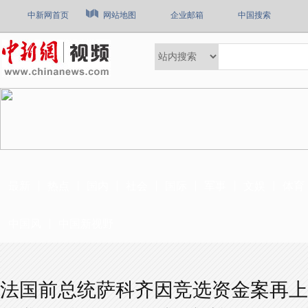
中新网首页
网站地图
企业邮箱
中国搜索
最新
热点
国内
社会
国际
军事
文娱
体育
中国风
中国新视野
法国前总统萨科齐因竞选资金案再上