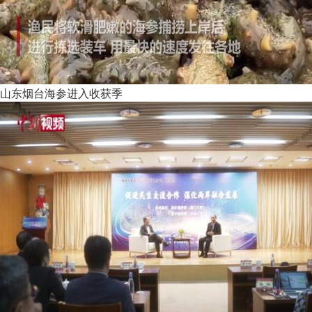
山东烟台海参进入收获季