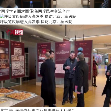
“两岸学者面对面”聚焦两岸民生交流合作
呼吸道疾病进入高发季 探访北京儿童医院
北京房山云居寺历史文化展走进意大利米兰