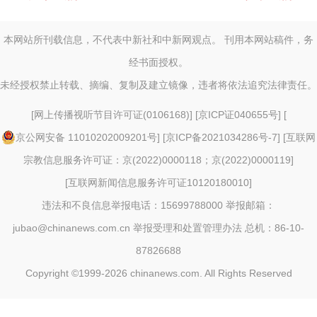
本网站所刊载信息，不代表中新社和中新网观点。 刊用本网站稿件，务
经书面授权。
未经授权禁止转载、摘编、复制及建立镜像，违者将依法追究法律责任。
[
网上传播视听节目许可证(0106168)
] [
京ICP证040655号
] [
京公网安备 11010202009201号
] [
京ICP备2021034286号-7
] [
互联网
宗教信息服务许可证：京(2022)0000118；京(2022)0000119
]
[
互联网新闻信息服务许可证10120180010
]
违法和不良信息举报电话：15699788000 举报邮箱：
jubao@chinanews.com.cn
举报受理和处置管理办法
总机：86-10-
87826688
Copyright ©1999-2026
chinanews.com. All Rights Reserved