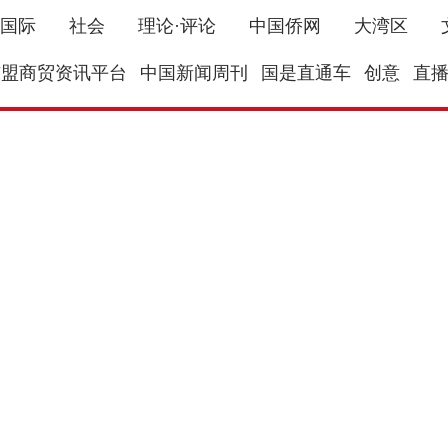
国际
社会
理论·评论
中国侨网
大湾区
东盟商贸资讯平台
中国新闻周刊
国是直通车
创意
直