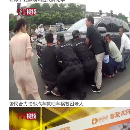
警民合力抬起汽车救助车祸被困老人