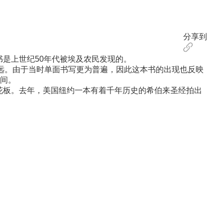
分享到
是上世纪50年代被埃及农民发现的。
远。由于当时单面书写更为普遍，因此这本书的出现也反映
间。
花板。去年，美国纽约一本有着千年历史的希伯来圣经拍出