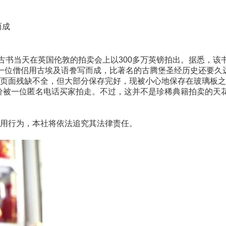
而成
书当天在英国伦敦的拍卖会上以300多万英镑拍出。据悉，该书
位僧侣用古埃及语誊写而成，比著名的古腾堡圣经历史还要久
页面残缺不全，但大部分保存完好，现被小心地保存在玻璃板之
价被一位匿名电话买家拍走。不过，这并不是珍稀典籍拍卖的天
用行为，本社将依法追究其法律责任。