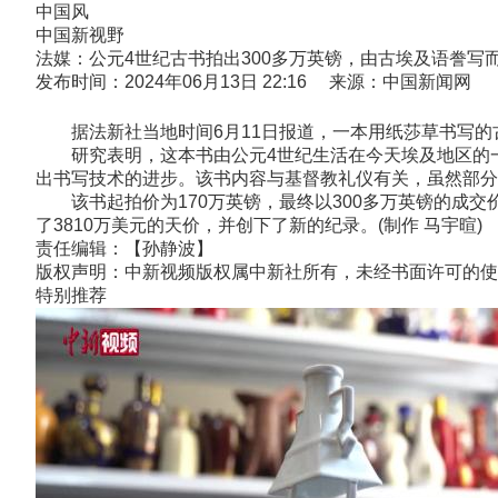
中国风
中国新视野
法媒：公元4世纪古书拍出300多万英镑，由古埃及语誊写
发布时间：2024年06月13日 22:16 来源：中国新闻网
据法新社当地时间6月11日报道，一本用纸莎草书写的古
研究表明，这本书由公元4世纪生活在今天埃及地区的一
出书写技术的进步。该书内容与基督教礼仪有关，虽然部分
该书起拍价为170万英镑，最终以300多万英镑的成交
了3810万美元的天价，并创下了新的纪录。(制作 马宇暄)
责任编辑：【孙静波】
版权声明：中新视频版权属中新社所有，未经书面许可的使
特别推荐