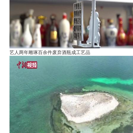
艺人两年雕琢百余件废弃酒瓶成工艺品