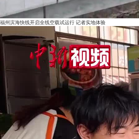
福州滨海快线开启全线空载试运行 记者实地体验