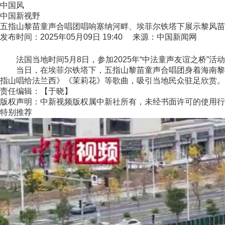
中国风
中国新视野
五指山黎苗童声合唱团唱响塞纳河畔、埃菲尔铁塔下展示黎风苗
发布时间：2025年05月09日 19:40 来源：中国新闻网
法国当地时间5月8日，参加2025年“中法童声友谊之桥”活
当日，在埃菲尔铁塔下，五指山黎苗童声合唱团身着海南黎族
指山唱给法兰西》《茉莉花》等歌曲，吸引当地民众驻足欣赏。(
责任编辑：【于晓】
版权声明：中新视频版权属中新社所有，未经书面许可的使用行
特别推荐