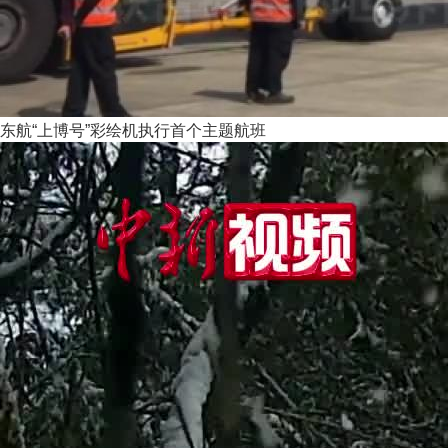
东航“上博号”彩绘机执行首个主题航班