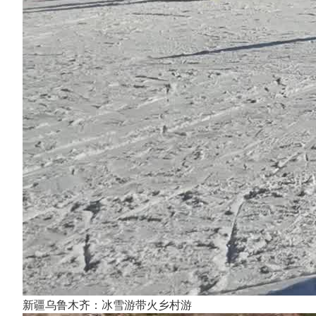
新疆乌鲁木齐：冰雪游带火乡村游