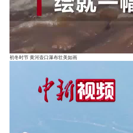
初冬时节 黄河壶口瀑布壮美如画