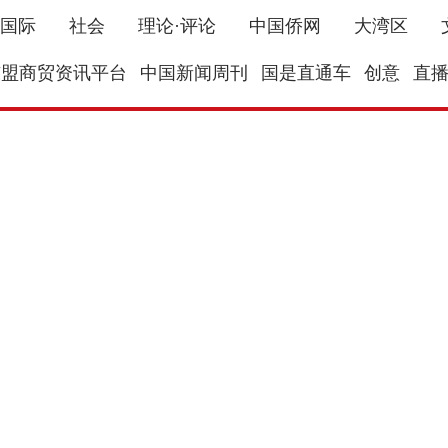
国际
社会
理论·评论
中国侨网
大湾区
东盟商贸资讯平台
中国新闻周刊
国是直通车
创意
直