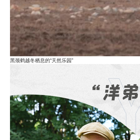
黑颈鹤越冬栖息的“天然乐园”