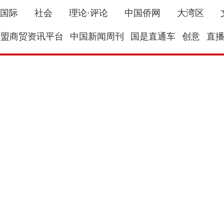
国际
社会
理论·评论
中国侨网
大湾区
东盟商贸资讯平台
中国新闻周刊
国是直通车
创意
直