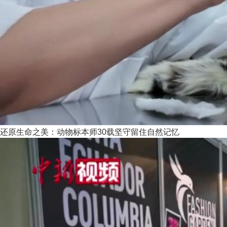
还原生命之美：动物标本师30载坚守留住自然记忆