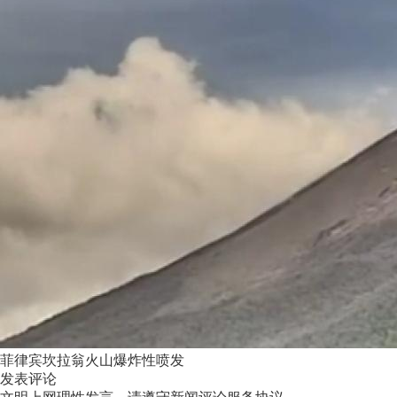
菲律宾坎拉翁火山爆炸性喷发
发表评论