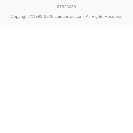
87826688
Copyright ©1999-2026
chinanews.com. All Rights Reserved