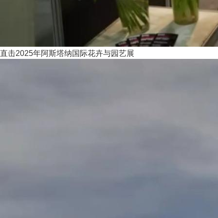
直击2025年阿斯塔纳国际花卉与园艺展