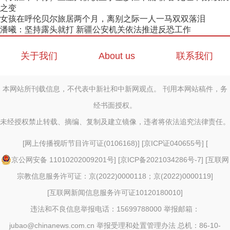
之变
女孩在呼伦贝尔旅居两个月，离别之际一人一马双双落泪
潘曦：坚持露头就打 新疆公安机关依法推进反恐工作
关于我们
About us
联系我们
本网站所刊载信息，不代表中新社和中新网观点。 刊用本网站稿件，务
经书面授权。
未经授权禁止转载、摘编、复制及建立镜像，违者将依法追究法律责任。
[
网上传播视听节目许可证(0106168)
] [
京ICP证040655号
] [
京公网安备 11010202009201号
] [
京ICP备2021034286号-7
] [
互联网
宗教信息服务许可证：京(2022)0000118；京(2022)0000119
]
[
互联网新闻信息服务许可证10120180010
]
违法和不良信息举报电话：15699788000 举报邮箱：
jubao@chinanews.com.cn
举报受理和处置管理办法
总机：86-10-