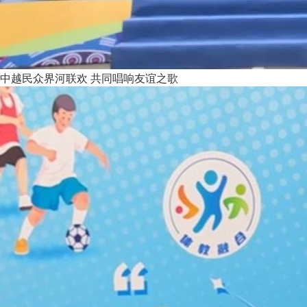
中越民众界河联欢 共同唱响友谊之歌