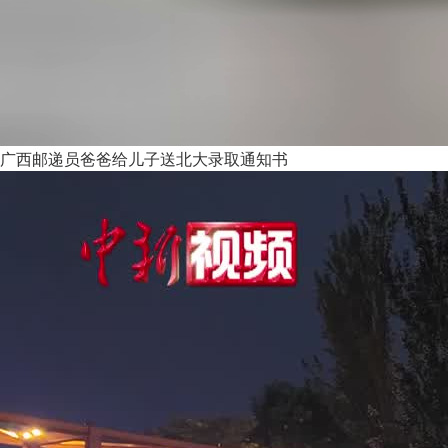
广西邮递员爸爸给儿子送北大录取通知书