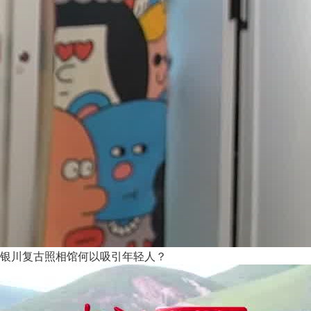
银川复古照相馆何以吸引年轻人？