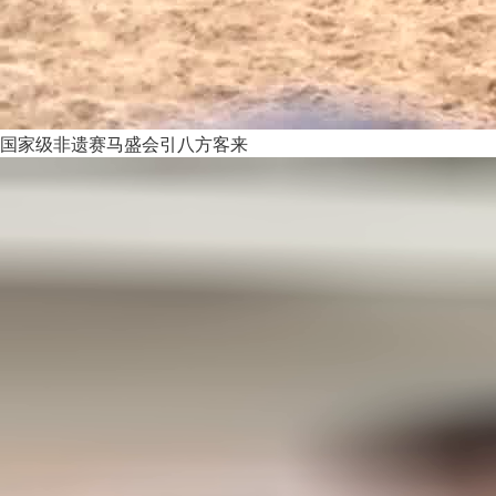
国家级非遗赛马盛会引八方客来