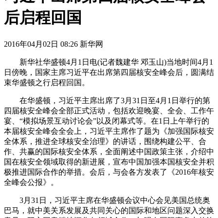
后启程回国
2016年04月02日 08:26 新华网
新华社华盛顿4月1日电(记者魏建华 邓玉山)当地时间4月1
日傍晚，国家主席习近平在出席第四届核安全峰会后，圆满结
束华盛顿之行启程回国。
在华盛顿，习近平主席出席了3月31日至4月1日举行的第
四届核安全峰会全部正式活动，包括欢迎晚宴、全会、工作午
宴、“模拟场景互动讨论会”以及闭幕式等。在1日上午举行的
本届核安全峰会全会上，习近平主席作了题为《加强国际核安
全体系，推进全球核安全治理》的讲话，围绕构建公平、合
作、共赢的国际核安全体系，全面阐述中国政策主张，介绍中
国在核安全领域取得的新进展，宣布中国加强本国核安全并积
极推进国际合作的举措。会后，与会各方发表了《2016年核安
全峰会公报》。
3月31日，习近平主席在华盛顿会议中心会见美国总统奥
巴马，就中美关系发展及共同关心的国际和地区问题深入交换