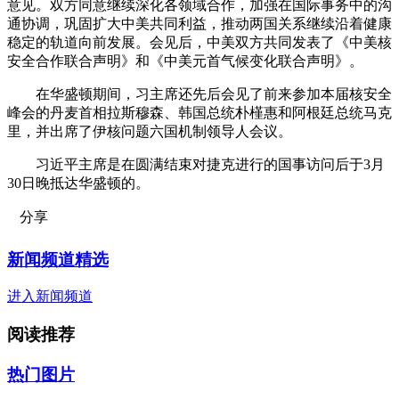
意见。双方同意继续深化各领域合作，加强在国际事务中的沟
通协调，巩固扩大中美共同利益，推动两国关系继续沿着健康
稳定的轨道向前发展。会见后，中美双方共同发表了《中美核
安全合作联合声明》和《中美元首气候变化联合声明》。
在华盛顿期间，习主席还先后会见了前来参加本届核安全
峰会的丹麦首相拉斯穆森、韩国总统朴槿惠和阿根廷总统马克
里，并出席了伊核问题六国机制领导人会议。
习近平主席是在圆满结束对捷克进行的国事访问后于3月
30日晚抵达华盛顿的。
分享
新闻频道精选
进入新闻频道
阅读推荐
热门图片