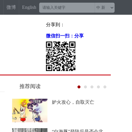
信
微博
English
分享到：
微信扫一扫：分享
推荐阅读
妒火攻心，自取灭亡
“白海豚”登陆后是否会北