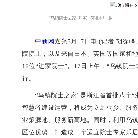
“乌镇院士之家”开家 宋彬彬 摄
中新网
嘉兴5月17日电 (记者 胡徐
院院士，以及来自日本、英国等国家和地
18位“进家院士”。17日上午，“乌镇
行。
“乌镇院士之家”是浙江省首批八个“浙
智慧谷建设运营，将成为立足桐乡、服
业策源地、服务新高地。同时，利用乌
区位优势，打造成一个适宜院士专家乐