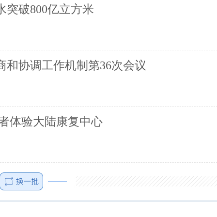
突破800亿立方米
商和协调工作机制第36次会议
业者体验大陆康复中心