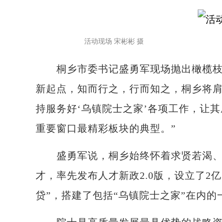
活动现场 宋彬彬 摄
桐乡市委书记盛勇军现场抛出橄榄枝，
新起点，知而行之，行而知之，桐乡将肩
持服务好‘乌镇院士之家’各项工作，让
重要窗口最精彩板块的典型。”
盛勇军说，桐乡始终怀着求贤若渴、爱
才，率先发布人才新政2.0版，设立了2亿
贷”，搭建了包括“乌镇院士之家”在内的