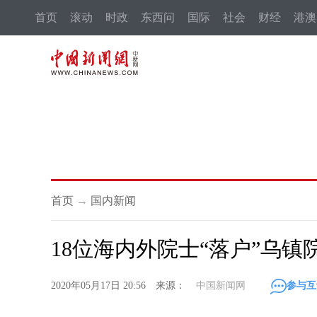
首页
滚动
时政
东西问
国际
社会
财经
港澳
首页
→
国内新闻
18位海内外院士“落户”乌镇
2020年05月17日 20:56 来源：
中国新闻网
参与互