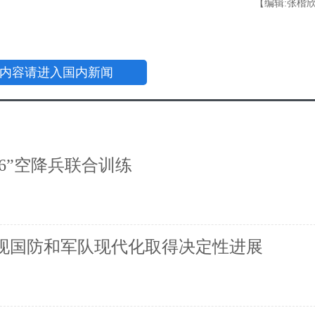
【编辑:张楷
内容请进入国内新闻
26”空降兵联合训练
现国防和军队现代化取得决定性进展