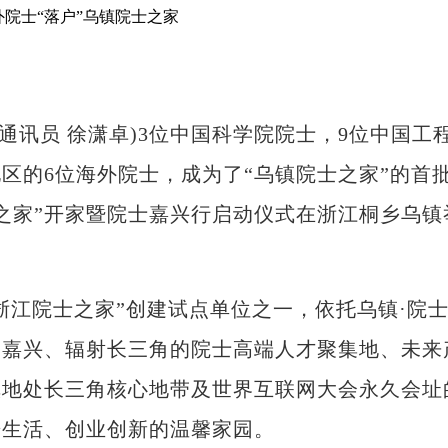
峰 通讯员 徐潇卓)3位中国科学院院士，9位中国工
区的6位海外院士，成为了“乌镇院士之家”的首
院士之家”开家暨院士嘉兴行启动仪式在浙江桐乡乌镇
江院士之家”创建试点单位之一，依托乌镇·院
务嘉兴、辐射长三角的院士高端人才聚集地、未来
镇地处长三角核心地带及世界互联网大会永久会址
居生活、创业创新的温馨家园。