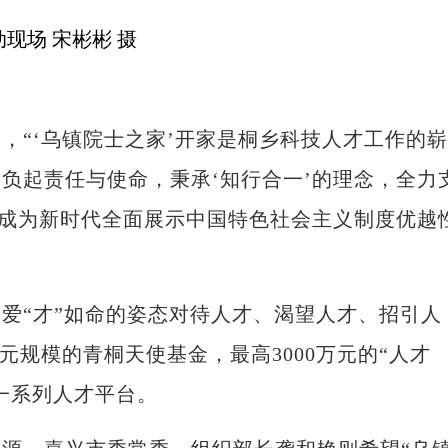
“‘乌镇院士之家’开家是桐乡科技人才工作的崭
负起责任与使命，秉承‘知行合一’的理念，全力
其成为新时代全面展示中国特色社会主义制度优越
“才”如命的姿态对待人才、渴望人才、招引人
元规模的青桐天使基金，最高3000万元的“人才
一系列人才平台。