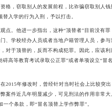
学资格，窃取别人的发展前程，比诈骗窃取别人钱
顶替入学的行为入刑，予以打击。
点。他进一步指出，这种“顶替者”目前没有罪
部门、学校经办人员或者当地户籍管理人员，参与
行，对于顶替的，反而不构成犯罪。因此，应该利
妨碍高等教育考试录取公正罪”或者单项设立“冒
2015年修改时，曾经针对当时社会上比较突出
作弊案件近几年明显减少，可见刑法的作用非常大
加一个条款，即“冒名顶替上学作弊罪”。