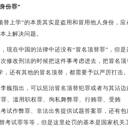
身份罪”
替上学”的本质其实是盗用和冒用他人身份，应
根本上解决问题。
现在中国的法律中还没有“冒名顶替罪”，但是
这次修改刑法的时候把这件事考虑进去，把冒名顶
学，还有其他的冒名顶替，都需要予以严厉打击。
巍指出，可以惩治冒名顶替犯罪或者与其沾边
守罪、滥用职权罪、徇私舞弊罪、行贿罪、受贿
织考试作弊罪、非法出售提供试题答案罪，还有包
代替考试罪等等，但是这里处罚的基本是国家机关