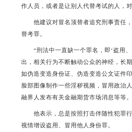
作人员，或者是让别人代替考试的人，对
他建议对冒名顶替者追究刑事责任，也
替考罪。
“刑法中一直缺一个罪名，即‘盗用、冒
出，相关行为不断触动公众的神经，长
如伪造变造身份证、伪造变造公文证件
脸部图像制作一些淫秽视频，冒用政治
融界人发布有关金融期货市场消息等等。
他表示，总是按照打击伴随性犯罪行为
视情增设盗用、冒用他人身份罪。