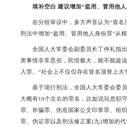
填补空白 建议增加“盗用、冒用他人
在分组审议中，多方声音认为“冒名顶
刑法中增加“盗用、冒用他人身份罪”从
全国人大常委会副委员长丁仲礼指出，
类事情非常恶劣，民愤极大，能不能趁
入罪。“社会上不仅仅存在冒名顶替上大
基于现行刑法，全国人大常委会委员李
大概有10个左右的罪名，比如说玩忽职
罪、诈骗罪、伪造国家公文印章罪、组
罪、伪证罪以及刑法修正案(九)增加的