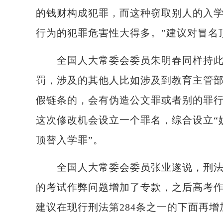
的钱财构成犯罪，而这种窃取别人的入
行为的犯罪危害性大得多。”建议对冒名
全国人大常委会委员朱明春同样持此观
罚，涉及的其他人比如涉及到教育主管
假链条的，会有伪造公文罪或者别的罪
这次修改机会设立一个罪名，综合设立“
顶替入学罪”。
全国人大常委会委员张业遂说，刑法在
的考试作弊问题增加了专款，之后高考
建议在现行刑法第284条之一的下面再增