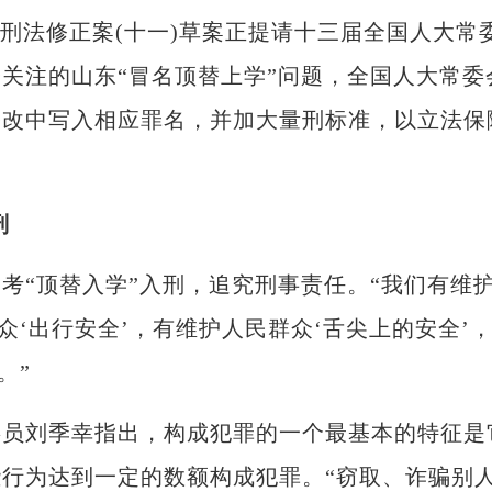
晓辉)刑法修正案(十一)草案正提请十三届全国人大常
关注的山东“冒名顶替上学”问题，全国人大常委
修改中写入相应罪名，并加大量刑标准，以立法保
刑
“顶替入学”入刑，追究刑事责任。“我们有维
众‘出行安全’，有维护人民群众‘舌尖上的安全’
。”
刘季幸指出，构成犯罪的一个最基本的特征是
行为达到一定的数额构成犯罪。“窃取、诈骗别