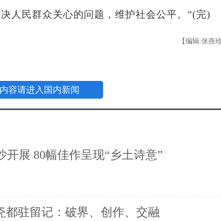
决人民群众关心的问题，维护社会公平。”(完)
【编辑:张燕
内容请进入国内新闻
开展 80幅佳作呈现“乡土诗意”
的瓷都驻留记：破界、创作、交融