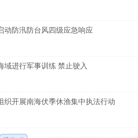
启动防汛防台风四级应急响应
海域进行军事训练 禁止驶入
组织开展南海伏季休渔集中执法行动