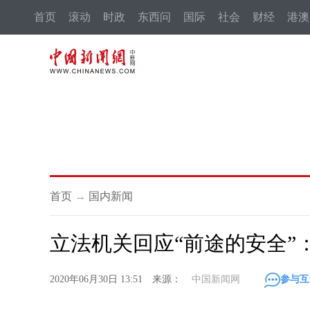
首页
滚动
时政
东西问
国际
社会
财经
港澳
首页
→
国内新闻
立法机关回应“前途的安全”
2020年06月30日 13:51 来源：
中国新闻网
参与互