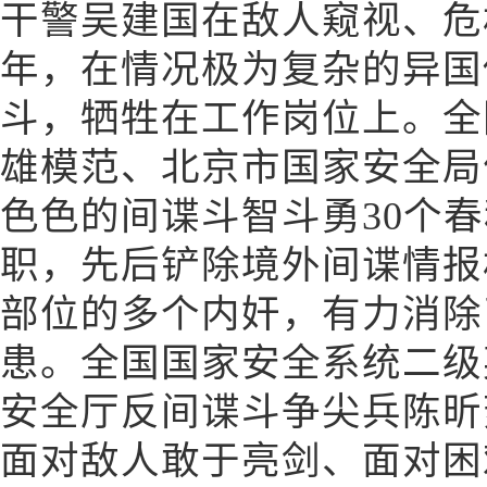
干警吴建国在敌人窥视、危
年，在情况极为复杂的异国
斗，牺牲在工作岗位上。全
雄模范、北京市国家安全局
色色的间谍斗智斗勇30个
职，先后铲除境外间谍情报
部位的多个内奸，有力消除
患。全国国家安全系统二级
安全厅反间谍斗争尖兵陈昕
面对敌人敢于亮剑、面对困