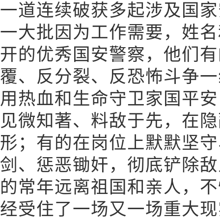
一道连续破获多起涉及国家
一大批因为工作需要，姓名
开的优秀国安警察，他们有
覆、反分裂、反恐怖斗争一
用热血和生命守卫家国平安
见微知著、料敌于先，在隐
形；有的在岗位上默默坚守
剑、惩恶锄奸，彻底铲除敌
的常年远离祖国和亲人，不
经受住了一场又一场重大现