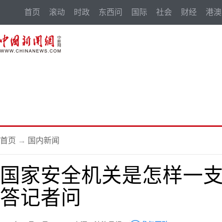
首页
滚动
时政
东西问
国际
社会
财经
港澳
首页
→
国内新闻
国家安全机关是怎样一
答记者问