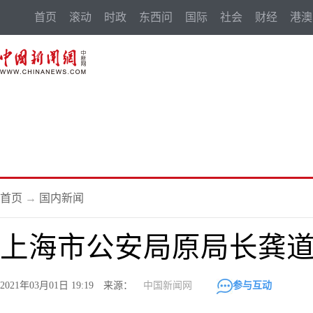
首页
滚动
时政
东西问
国际
社会
财经
港澳
首页
→
国内新闻
上海市公安局原局长龚
2021年03月01日 19:19 来源：
中国新闻网
参与互动