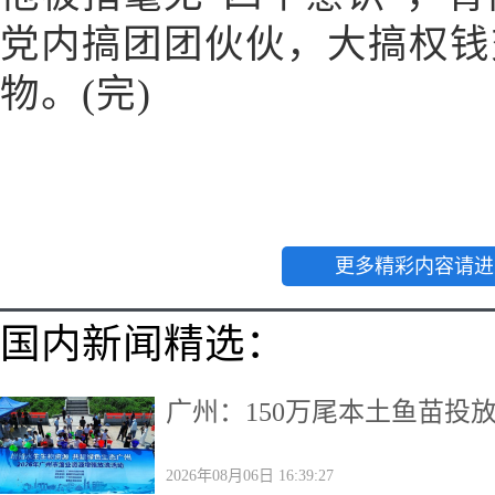
党内搞团团伙伙，大搞权钱
物。(完)
更多精彩内容请进
国内新闻精选：
广州：150万尾本土鱼苗投
2026年08月06日 16:39:27