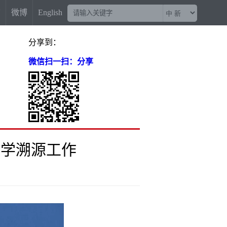
信
微博
English
分享到：
微信扫一扫：分享
科学溯源工作