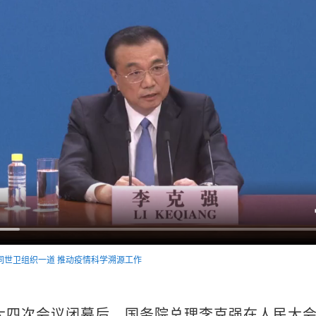
同世卫组织一道 推动疫情科学溯源工作
大四次会议闭幕后，国务院总理李克强在人民大会