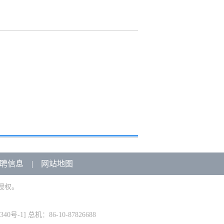
聘信息
|
网站地图
授权。
340号-1
] 总机：86-10-87826688