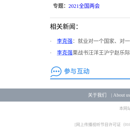
专题：
2021全国两会
相关新闻：
·
李克强
：就业对一个国家、对一
·
李克强
栗战书汪洋王沪宁赵乐际
关于我们
|
About us
本网
[
网上传播视听节目许可证（0106