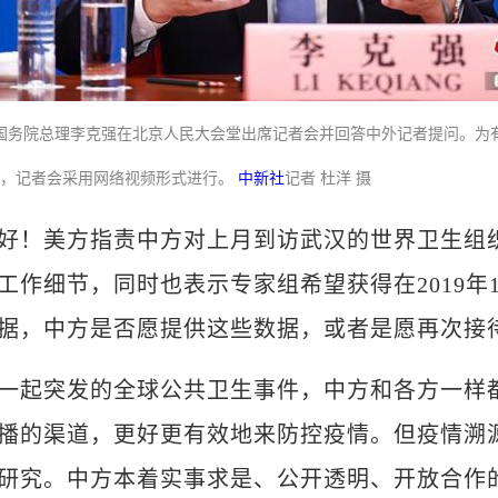
国国务院总理李克强在北京人民大会堂出席记者会并回答中外记者提问。为
康，记者会采用网络视频形式进行。
中新社
记者 杜洋 摄
！美方指责中方对上月到访武汉的世界卫生组织
作细节，同时也表示专家组希望获得在2019年1
据，中方是否愿提供这些数据，或者是愿再次接
起突发的全球公共卫生事件，中方和各方一样都
播的渠道，更好更有效地来防控疫情。但疫情溯
研究。中方本着实事求是、公开透明、开放合作