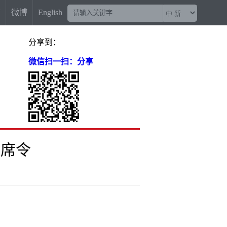
信
微博
English
分享到：
微信扫一扫：分享
主席令