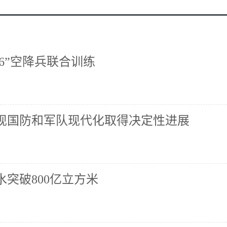
26”空降兵联合训练
现国防和军队现代化取得决定性进展
突破800亿立方米