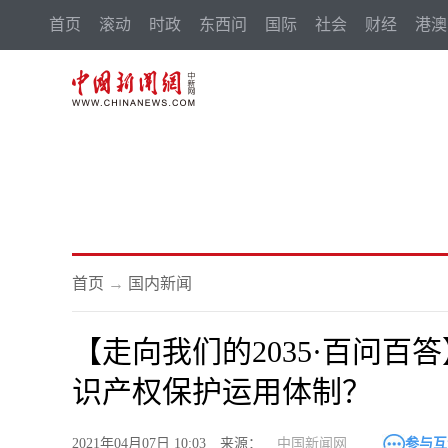
首页
滚动
时政
东西问
国际
社会
财经
港澳
首页
→
国内新闻
【走向我们的2035·百问百
识产权保护运用体制？
2021年04月07日 10:03 来源：
中国新闻网
参与互