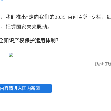
们推出“走向我们的2035·百问百答”专栏，
切，把握国家未来脉动。
何健全知识产权保护运用体制？
【编辑:于
内容请进入国内新闻