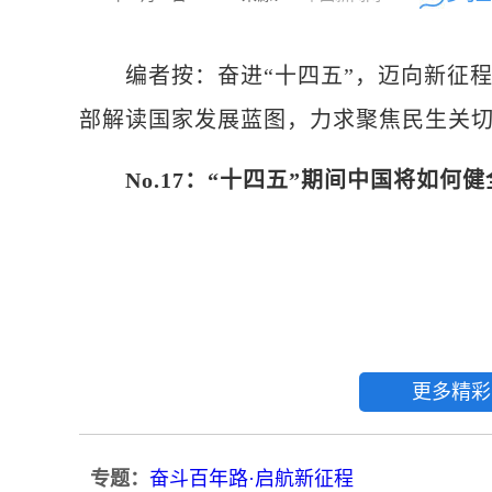
编者按：奋进“十四五”，迈向新征程，我
部解读国家发展蓝图，力求聚焦民生关
No.17：“十四五”期间中国将如
更多精彩
专题：
奋斗百年路·启航新征程