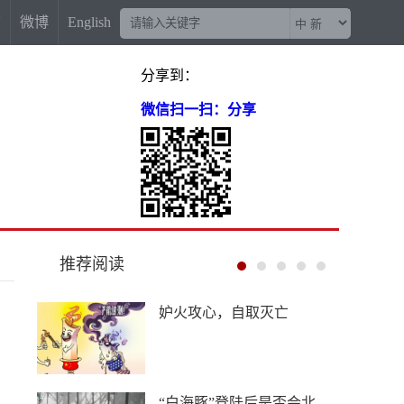
信
微博
English
分享到：
微信扫一扫：分享
推荐阅读
妒火攻心，自取灭亡
“白海豚”登陆后是否会北