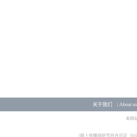
关于我们
|
About us
本网
[
网上传播视听节目许可证（0106