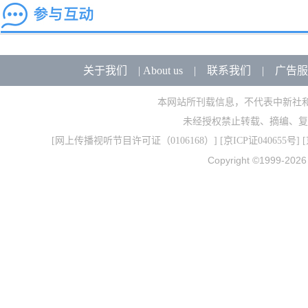
关于我们
|
About us
|
联系我们
|
广告服
本网站所刊载信息，不代表中新社
未经授权禁止转载、摘编、复
[
网上传播视听节目许可证（0106168）
] [
京ICP证040655号
] 
Copyright ©1999-202