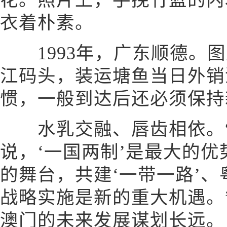
花。照片上，手挽竹篮的内
衣着朴素。
1993年，广东顺德。图
江码头，装运塘鱼当日外销
惯，一般到达后还必须保持
水乳交融、唇齿相依。“
说，‘一国两制’是最大的
的舞台，共建‘一带一路’
战略实施是新的重大机遇。
澳门的未来发展谋划长远。