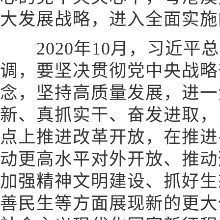
大发展战略，进入全面实施
2020年10月，习近平
调，要坚决贯彻党中央战略
念，坚持高质量发展，进一
新、真抓实干、奋发进取，
点上推进改革开放，在推进
动更高水平对外开放、推动
加强精神文明建设、抓好生
善民生等方面展现新的更大