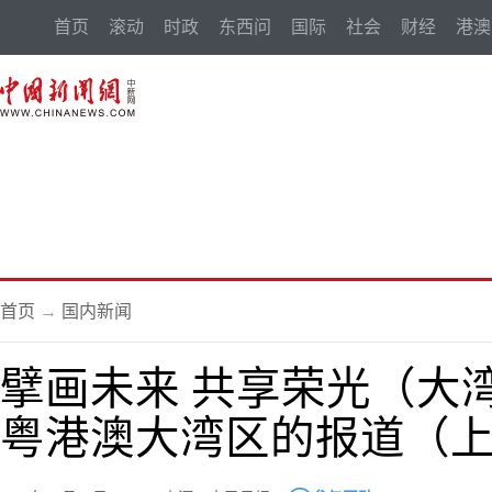
首页
滚动
时政
东西问
国际
社会
财经
港澳
首页
→
国内新闻
擘画未来 共享荣光（大
粤港澳大湾区的报道（