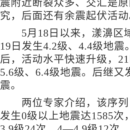
震附近断裂众多、交汇是原
究，后面还有余震起伏活动
5月18日以来，漾濞区域
19日发生4.2级、4.4级地震
后，活动水平快速升级，21
5.6级、6.4级地震。后继又
震。
两位专家介绍，该序列自5
发生0级以上地震达1585次
3.9级24次，4—4.9级12次