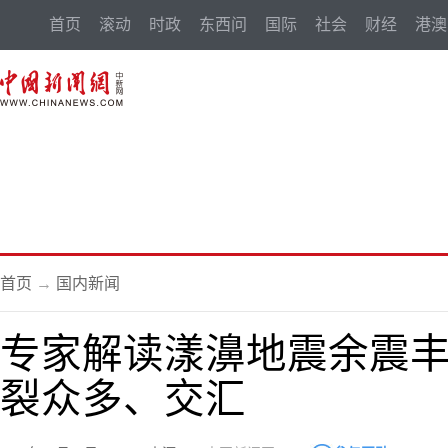
首页
滚动
时政
东西问
国际
社会
财经
港澳
首页
→
国内新闻
专家解读漾濞地震余震
裂众多、交汇