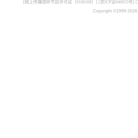
[
网上传播视听节目许可证（0106168）
] [
京ICP证040655号
] 
Copyright ©1999-202