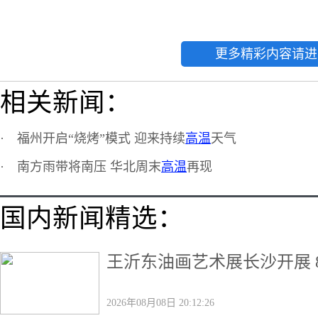
更多精彩内容请进
相关新闻：
·
福州开启“烧烤”模式 迎来持续
高温
天气
·
南方雨带将南压 华北周末
高温
再现
国内新闻精选：
王沂东油画艺术展长沙开展 
2026年08月08日 20:12:26