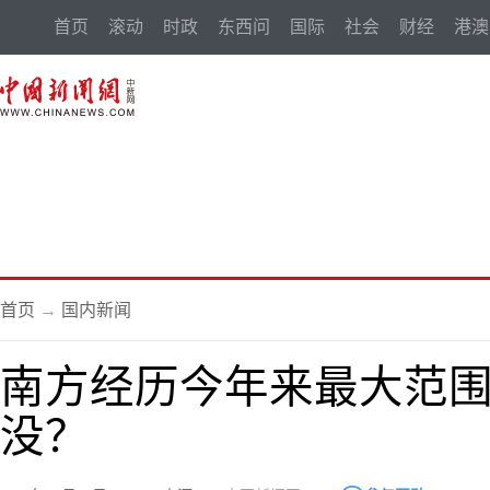
首页
滚动
时政
东西问
国际
社会
财经
港澳
首页
→
国内新闻
南方经历今年来最大范围
没？