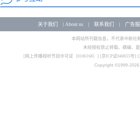
关于我们
|
About us
|
联系我们
|
广告服
本网站所刊载信息，不代表中新社
未经授权禁止转载、摘编、复
[
网上传播视听节目许可证（0106168）
] [
京ICP证040655号
] 
Copyright ©1999-202