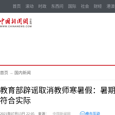
首页
滚动
时政
东西问
国际
社会
财经
港澳
首页
→
国内新闻
教育部辟谣取消教师寒暑假：暑期
符合实际
2021年07月13日 22:05 来源：
中国新闻网
参与互动