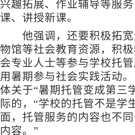
兴趣拓展、作业辅导等服务
课、讲授新课。
他强调，还要积极拓宽资
物馆等社会教育资源，积极
会专业人士等参与学校托管
用暑期参与社会实践活动。
体关于“暑期托管变成第三
际的，“学校的托管不是学
面，托管服务的内容也不同
内容。”